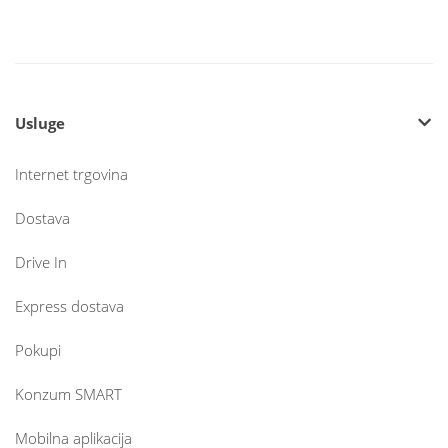
Usluge
Internet trgovina
Dostava
Drive In
Express dostava
Pokupi
Konzum SMART
Mobilna aplikacija