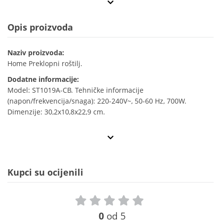
Opis proizvoda
Naziv proizvoda:
Home Preklopni roštilj.
Dodatne informacije:
Model: ST1019A-CB. Tehničke informacije
(napon/frekvencija/snaga): 220-240V~, 50-60 Hz, 700W.
Dimenzije: 30,2x10,8x22,9 cm.
Kupci su ocijenili
0
od 5