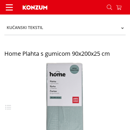
Home Plahta s gumicom 90x200x25 cm - Konzum
KUĆANSKI TEKSTIL
Home Plahta s gumicom 90x200x25 cm