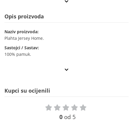
Opis proizvoda
Naziv proizvoda:
Plahta Jersey Home.
Sastojci / Sastav:
100% pamuk.
Kupci su ocijenili
0
od 5