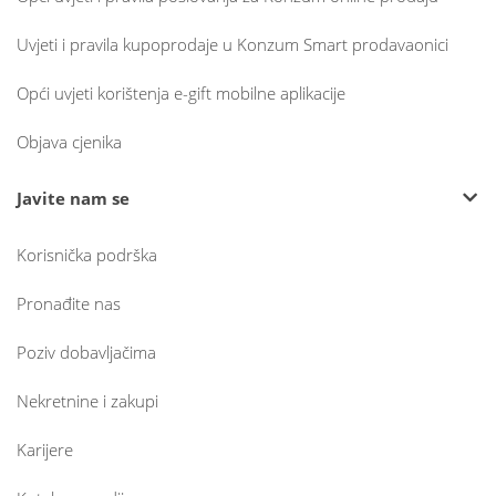
Uvjeti i pravila kupoprodaje u Konzum Smart prodavaonici
Opći uvjeti korištenja e-gift mobilne aplikacije
Objava cjenika
Javite nam se
Korisnička podrška
Pronađite nas
Poziv dobavljačima
Nekretnine i zakupi
Karijere