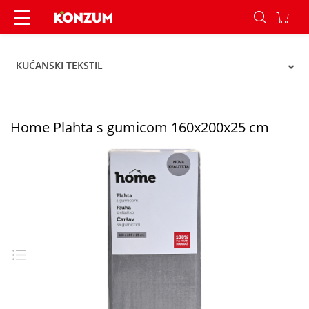
Home Plahta s gumicom 160x200x25 cm - Konzu
KUĆANSKI TEKSTIL
Home Plahta s gumicom 160x200x25 cm