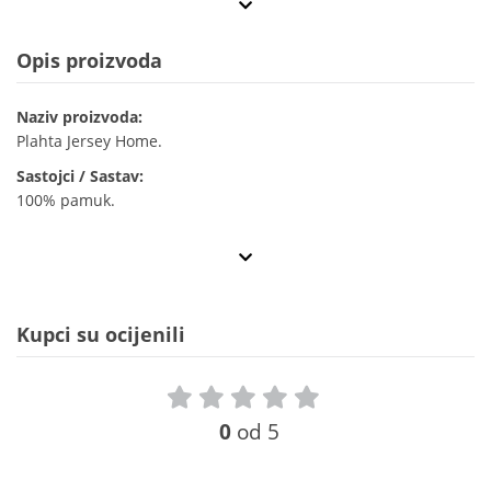
Opis proizvoda
Naziv proizvoda:
Plahta Jersey Home.
Sastojci / Sastav:
100% pamuk.
Kupci su ocijenili
0
od 5