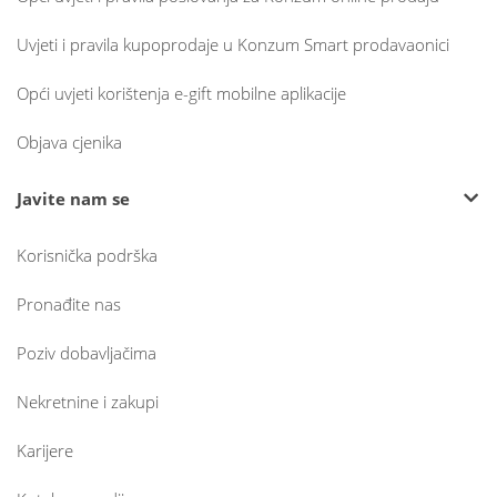
Uvjeti i pravila kupoprodaje u Konzum Smart prodavaonici
Opći uvjeti korištenja e-gift mobilne aplikacije
Objava cjenika
Javite nam se
Korisnička podrška
Pronađite nas
Poziv dobavljačima
Nekretnine i zakupi
Karijere