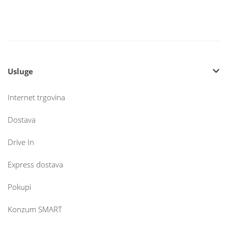
Usluge
Internet trgovina
Dostava
Drive In
Express dostava
Pokupi
Konzum SMART