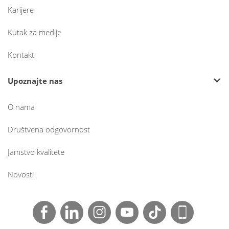
Karijere
Kutak za medije
Kontakt
Upoznajte nas
O nama
Društvena odgovornost
Jamstvo kvalitete
Novosti