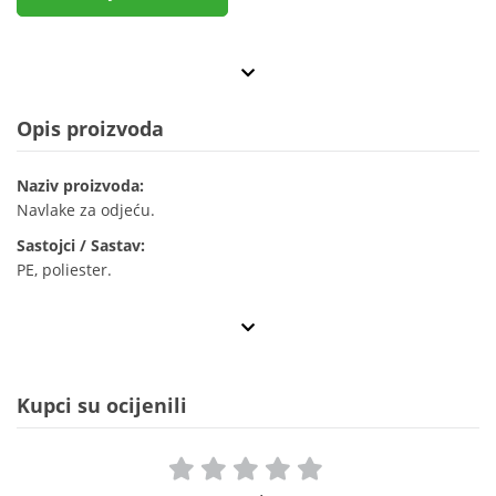
Opis proizvoda
Naziv proizvoda:
Navlake za odjeću.
Sastojci / Sastav:
PE, poliester.
Kupci su ocijenili