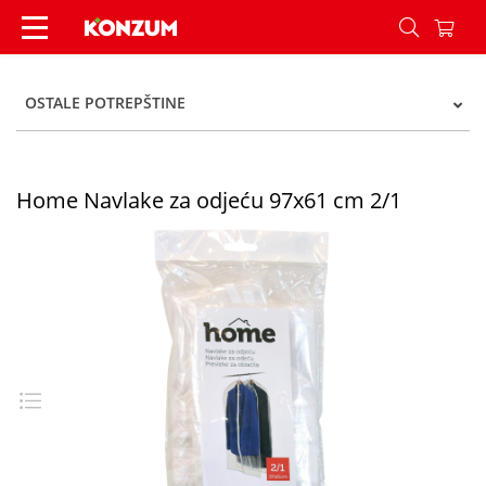
Home Navlake za odjeću 97x61 cm 2/1 - Konzum
OSTALE POTREPŠTINE
Home Navlake za odjeću 97x61 cm 2/1