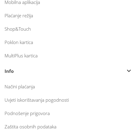
Mobilna aplikacija
Plaćanje režija
Shop&Touch
Poklon kartica
MultiPlus kartica
Info
Načini plaćanja
Uvjeti iskorištavanja pogodnosti
Podnošenje prigovora
Zaštita osobnih podataka