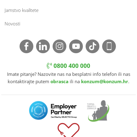
Jamstvo kvalitete
Novosti
0800 400 000
Imate pitanje? Nazovite nas na besplatni info telefon ili nas
kontaktirajte putem
obrasca
ili na
konzum@konzum.hr
.