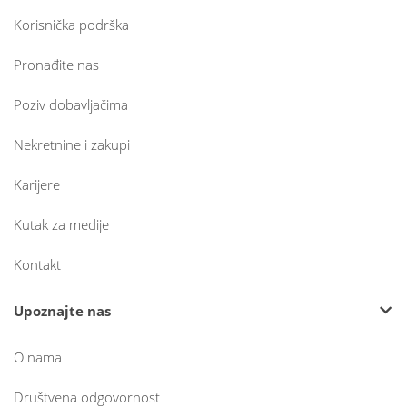
Korisnička podrška
Pronađite nas
Poziv dobavljačima
Nekretnine i zakupi
Karijere
Kutak za medije
Kontakt
Upoznajte nas
O nama
Društvena odgovornost