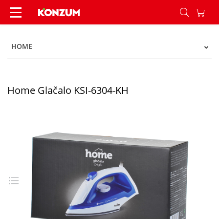
Home Glačalo KSI-6304-KH - Konzum
HOME
Home Glačalo KSI-6304-KH