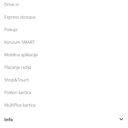
Drive In
Express dostava
Pokupi
Konzum SMART
Mobilna aplikacija
Plaćanje režija
Shop&Touch
Poklon kartica
MultiPlus kartica
Info