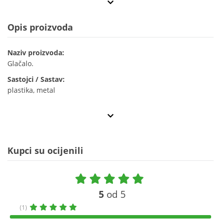
Opis proizvoda
Naziv proizvoda:
Glačalo.
Sastojci / Sastav:
plastika, metal
Kupci su ocijenili
5
od 5
(1)