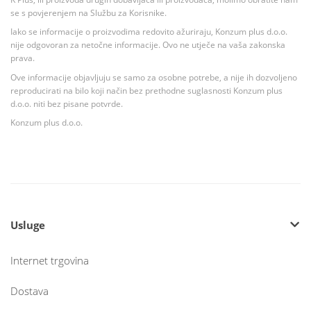
se s povjerenjem na Službu za Korisnike.
Iako se informacije o proizvodima redovito ažuriraju, Konzum plus d.o.o.
nije odgovoran za netočne informacije. Ovo ne utječe na vaša zakonska
prava.
Ove informacije objavljuju se samo za osobne potrebe, a nije ih dozvoljeno
reproducirati na bilo koji način bez prethodne suglasnosti Konzum plus
d.o.o. niti bez pisane potvrde.
Konzum plus d.o.o.
Usluge
Internet trgovina
Dostava