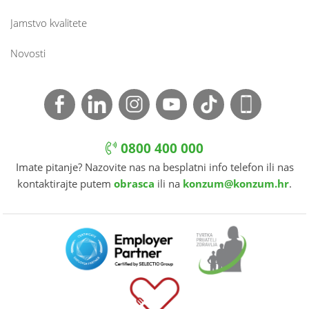
Jamstvo kvalitete
Novosti
0800 400 000
Imate pitanje? Nazovite nas na besplatni info telefon ili nas
kontaktirajte putem
obrasca
ili na
konzum@konzum.hr
.