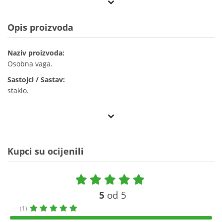
Opis proizvoda
Naziv proizvoda:
Osobna vaga.
Sastojci / Sastav:
staklo.
Kupci su ocijenili
5
od 5
(1)