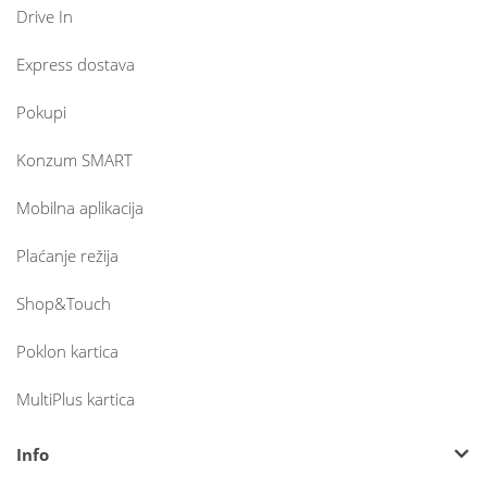
Drive In
Express dostava
Pokupi
Konzum SMART
Mobilna aplikacija
Plaćanje režija
Shop&Touch
Poklon kartica
MultiPlus kartica
Info