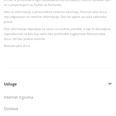
se s povjerenjem na Službu za Korisnike.
Iako se informacije o proizvodima redovito ažuriraju, Konzum plus d.o.o.
nije odgovoran za netočne informacije. Ovo ne utječe na vaša zakonska
prava.
Ove informacije objavljuju se samo za osobne potrebe, a nije ih dozvoljeno
reproducirati na bilo koji način bez prethodne suglasnosti Konzum plus
d.o.o. niti bez pisane potvrde.
Konzum plus d.o.o.
Usluge
Internet trgovina
Dostava