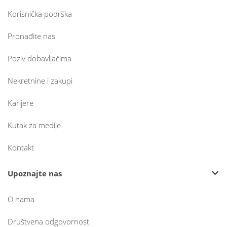
Korisnička podrška
Pronađite nas
Poziv dobavljačima
Nekretnine i zakupi
Karijere
Kutak za medije
Kontakt
Upoznajte nas
O nama
Društvena odgovornost