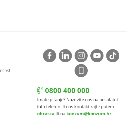
rnost
0800 400 000
Imate pitanje? Nazovite nas na besplatni
info telefon ili nas kontaktirajte putem
obrasca
ili na
konzum@konzum.hr
.