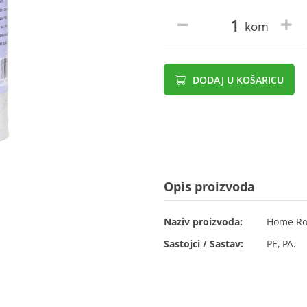
kom
DODAJ U KOŠARICU
Opis proizvoda
Naziv proizvoda:
Home Rol
Sastojci / Sastav:
PE, PA.