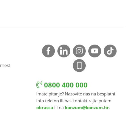
rnost
0800 400 000
Imate pitanje? Nazovite nas na besplatni
info telefon ili nas kontaktirajte putem
obrasca
ili na
konzum@konzum.hr
.