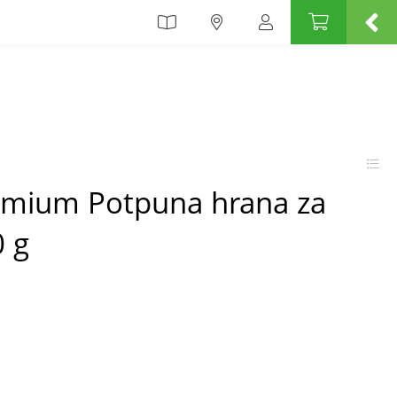
emium Potpuna hrana za
0 g