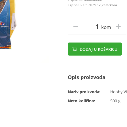
Cijena 02.05.2025.:
2,25 €/kom
kom
DODAJ U KOŠARICU
Opis proizvoda
Naziv proizvoda:
Hobby Vi
Neto količina:
500 g