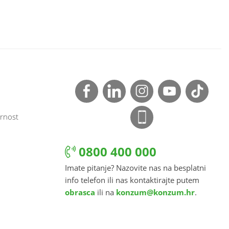
rnost
0800 400 000
Imate pitanje? Nazovite nas na besplatni
info telefon ili nas kontaktirajte putem
obrasca
ili na
konzum@konzum.hr
.