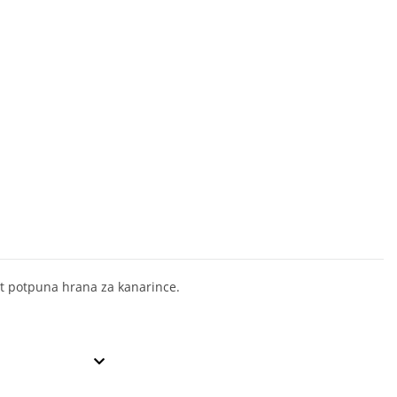
t potpuna hrana za kanarince.