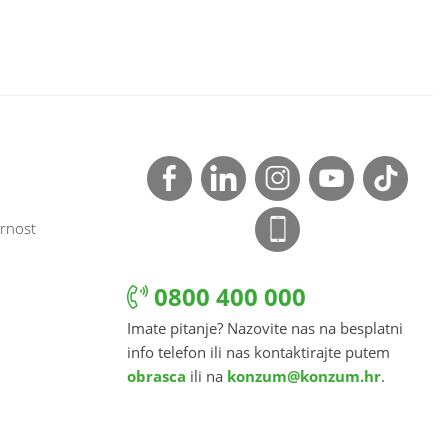
rnost
0800 400 000
Imate pitanje? Nazovite nas na besplatni
info telefon ili nas kontaktirajte putem
obrasca
ili na
konzum@konzum.hr
.