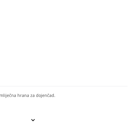
mliječna hrana za dojenčad.