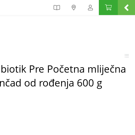
iotik Pre Početna mliječna
enčad od rođenja 600 g