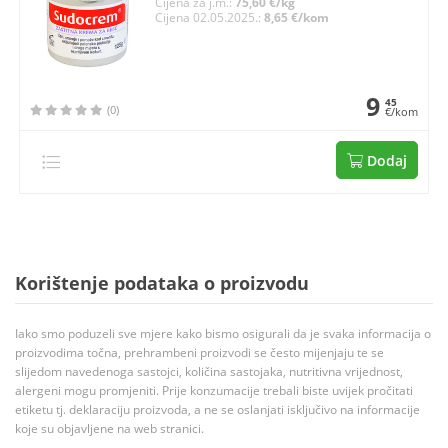
Cijena za j.m.:
75,60 €/kg
Cijena 02.05.2025.:
8,65 €/kom
9
45
(0)
€/kom
Dodaj
Korištenje podataka o proizvodu
Iako smo poduzeli sve mjere kako bismo osigurali da je svaka informacija o
proizvodima točna, prehrambeni proizvodi se često mijenjaju te se
slijedom navedenoga sastojci, količina sastojaka, nutritivna vrijednost,
alergeni mogu promjeniti. Prije konzumacije trebali biste uvijek pročitati
etiketu tj. deklaraciju proizvoda, a ne se oslanjati isključivo na informacije
koje su objavljene na web stranici.