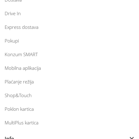
Drive In
Express dostava
Pokupi
Konzum SMART
Mobilna aplikacija
Plaćanje režija
Shop&Touch
Poklon kartica
MultiPlus kartica
Info