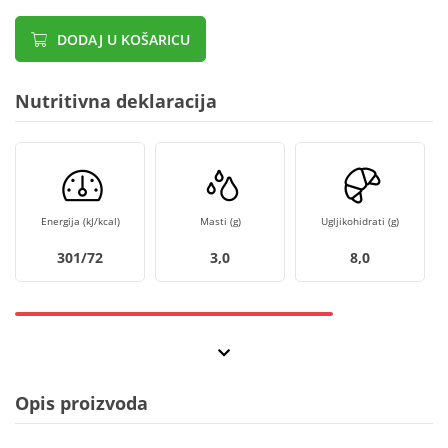
DODAJ U KOŠARICU
Nutritivna deklaracija
Energija (kJ/kcal)
Masti (g)
Ugljikohidrati (g)
301/72
3,0
8,0
Opis proizvoda