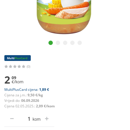
Multi
PlusCard
(0)
2
09
€/kom
MultiPlusCard cijena:
1,89 €
Cijena za j.m.:
9,50 €/kg
Vrijedi do:
06.09.2026
Cijena 02.05.2025.:
2,09 €/kom
kom