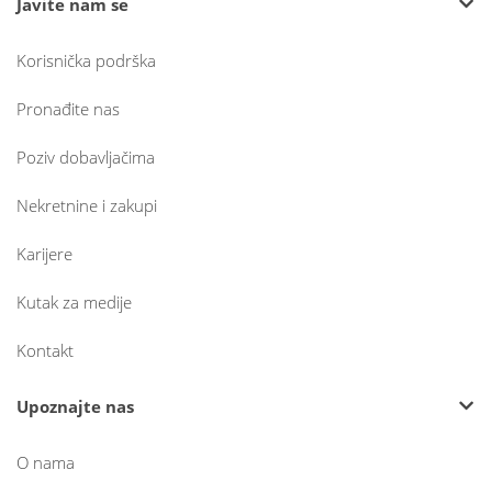
Javite nam se
Korisnička podrška
Pronađite nas
Poziv dobavljačima
Nekretnine i zakupi
Karijere
Kutak za medije
Kontakt
Upoznajte nas
O nama