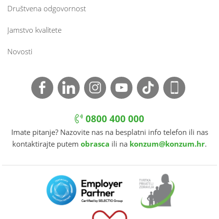
Društvena odgovornost
Jamstvo kvalitete
Novosti
0800 400 000
Imate pitanje? Nazovite nas na besplatni info telefon ili nas
kontaktirajte putem
obrasca
ili na
konzum@konzum.hr
.