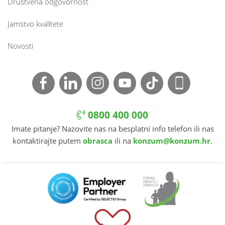
Društvena odgovornost
Jamstvo kvalitete
Novosti
0800 400 000
Imate pitanje? Nazovite nas na besplatni info telefon ili nas
kontaktirajte putem
obrasca
ili na
konzum@konzum.hr
.