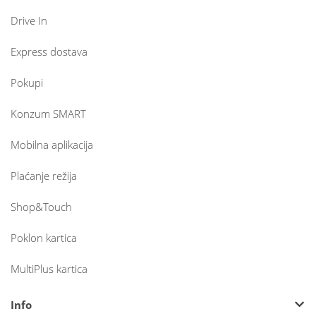
Drive In
Express dostava
Pokupi
Konzum SMART
Mobilna aplikacija
Plaćanje režija
Shop&Touch
Poklon kartica
MultiPlus kartica
Info