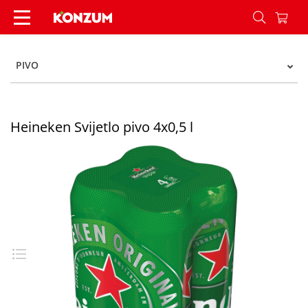
Heineken Svijetlo pivo 4x0,5 l - Konzum
PIVO
Heineken Svijetlo pivo 4x0,5 l