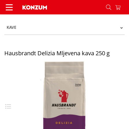
Hausbrandt Delizia Mljevena kava 250 g - Konzu
KAVE
Hausbrandt Delizia Mljevena kava 250 g