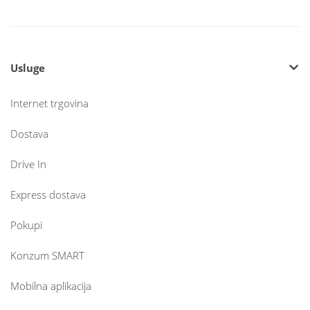
Usluge
Internet trgovina
Dostava
Drive In
Express dostava
Pokupi
Konzum SMART
Mobilna aplikacija