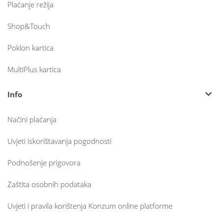
Plaćanje režija
Shop&Touch
Poklon kartica
MultiPlus kartica
Info
Načini plaćanja
Uvjeti iskorištavanja pogodnosti
Podnošenje prigovora
Zaštita osobnih podataka
Uvjeti i pravila korištenja Konzum online platforme