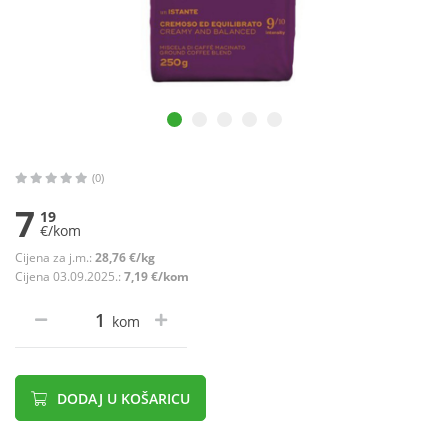
(0)
7
19
€/kom
Cijena za j.m.:
28,76 €/kg
Cijena 03.09.2025.:
7,19 €/kom
kom
DODAJ U KOŠARICU