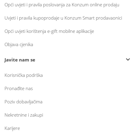
Opći uvjeti i pravila poslovanja za Konzum online prodaju
Uvjeti i pravila kupoprodaje u Konzum Smart prodavaonici
Opći uvjeti korištenja e-gift mobilne aplikacije
Objava cjenika
Javite nam se
Korisnička podrška
Pronađite nas
Poziv dobavljačima
Nekretnine i zakupi
Karijere