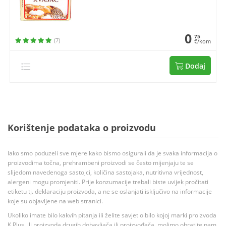
0
75
(7)
€/kom
Dodaj
Korištenje podataka o proizvodu
Iako smo poduzeli sve mjere kako bismo osigurali da je svaka informacija o
proizvodima točna, prehrambeni proizvodi se često mijenjaju te se
slijedom navedenoga sastojci, količina sastojaka, nutritivna vrijednost,
alergeni mogu promjeniti. Prije konzumacije trebali biste uvijek pročitati
etiketu tj. deklaraciju proizvoda, a ne se oslanjati isključivo na informacije
koje su objavljene na web stranici.
Ukoliko imate bilo kakvih pitanja ili želite savjet o bilo kojoj marki proizvoda
K Plus, ili proizvoda drugih dobavljača ili proizvođača, molimo obratite nam