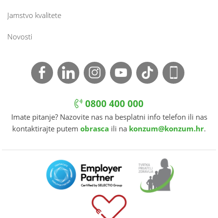
Jamstvo kvalitete
Novosti
0800 400 000
Imate pitanje? Nazovite nas na besplatni info telefon ili nas
kontaktirajte putem
obrasca
ili na
konzum@konzum.hr
.