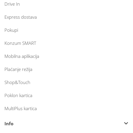
Drive In
Express dostava
Pokupi
Konzum SMART
Mobilna aplikacija
Plaćanje režija
Shop&Touch
Poklon kartica
MultiPlus kartica
Info