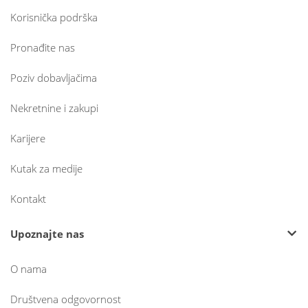
Korisnička podrška
Pronađite nas
Poziv dobavljačima
Nekretnine i zakupi
Karijere
Kutak za medije
Kontakt
Upoznajte nas
O nama
Društvena odgovornost