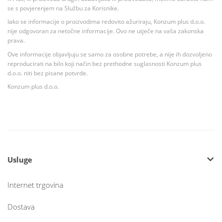
se s povjerenjem na Službu za Korisnike.
Iako se informacije o proizvodima redovito ažuriraju, Konzum plus d.o.o.
nije odgovoran za netočne informacije. Ovo ne utječe na vaša zakonska
prava.
Ove informacije objavljuju se samo za osobne potrebe, a nije ih dozvoljeno
reproducirati na bilo koji način bez prethodne suglasnosti Konzum plus
d.o.o. niti bez pisane potvrde.
Konzum plus d.o.o.
Usluge
Internet trgovina
Dostava