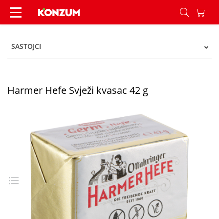
Harmer svježi kvasac 42g - Konzum
SASTOJCI
Harmer Hefe Svježi kvasac 42 g