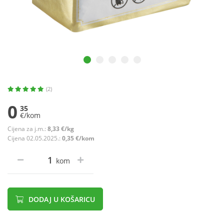
(2)
0
35
€/kom
Cijena za j.m.:
8,33 €/kg
Cijena 02.05.2025.:
0,35 €/kom
kom
DODAJ U KOŠARICU