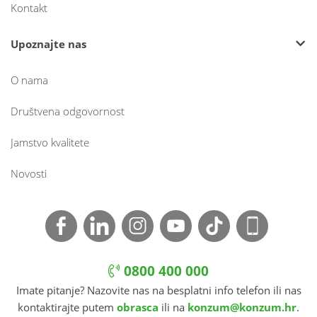
Kontakt
Upoznajte nas
O nama
Društvena odgovornost
Jamstvo kvalitete
Novosti
0800 400 000
Imate pitanje? Nazovite nas na besplatni info telefon ili nas
kontaktirajte putem
obrasca
ili na
konzum@konzum.hr
.