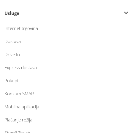
Usluge
Internet trgovina
Dostava
Drive In
Express dostava
Pokupi
Konzum SMART
Mobilna aplikacija
Plaćanje režija
Shop&Touch