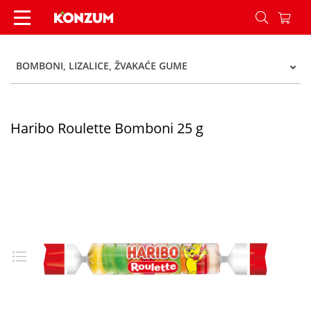
Haribo Roulette Bomboni 25 g - Konzum
BOMBONI, LIZALICE, ŽVAKAĆE GUME
Haribo Roulette Bomboni 25 g