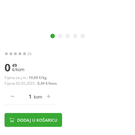
(0)
0
49
€/kom
Cijena za j.m.:
19,60 €/kg
Cijena 02.05.2025.:
0,49 €/kom
kom
DODAJ U KOŠARICU