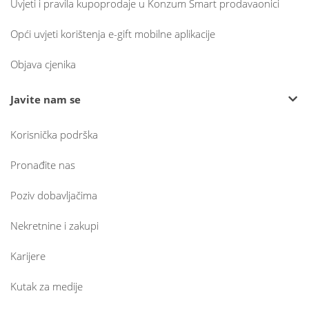
Uvjeti i pravila kupoprodaje u Konzum Smart prodavaonici
Opći uvjeti korištenja e-gift mobilne aplikacije
Objava cjenika
Javite nam se
Korisnička podrška
Pronađite nas
Poziv dobavljačima
Nekretnine i zakupi
Karijere
Kutak za medije