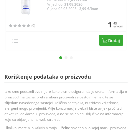
Vrijedi do:
31.08.2026
Cijena 02.05.2025.:
2,99 €/kom
1
93
(0)
€/kom
Dodaj
Korištenje podataka o proizvodu
Iako smo poduzeli sve mjere kako bismo osigurali da je svaka informacija o
proizvodima točna, prehrambeni proizvodi se često mijenjaju te se
slijedom navedenoga sastojci, količina sastojaka, nutritivna vrijednost,
alergeni mogu promjeniti. Prije konzumacije trebali biste uvijek pročitati
etiketu tj. deklaraciju proizvoda, a ne se oslanjati isključivo na informacije
koje su objavljene na web stranici.
Ukoliko imate bilo kakvih pitanja ili želite savjet o bilo kojoj marki proizvoda