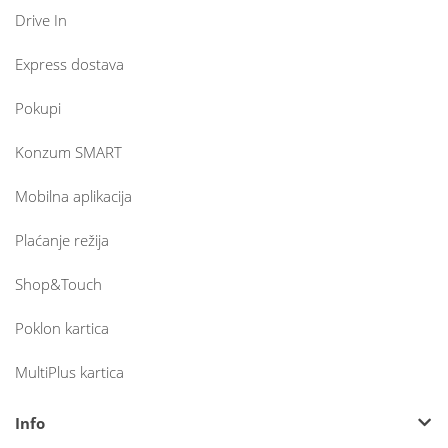
Drive In
Express dostava
Pokupi
Konzum SMART
Mobilna aplikacija
Plaćanje režija
Shop&Touch
Poklon kartica
MultiPlus kartica
Info