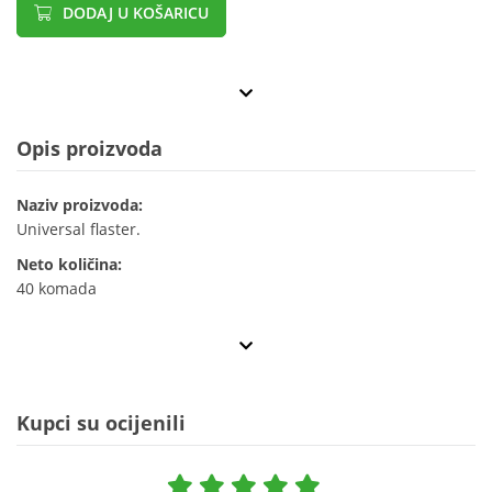
DODAJ U KOŠARICU
Opis proizvoda
Naziv proizvoda:
Universal flaster.
Neto količina:
40 komada
Kupci su ocijenili