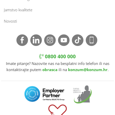
Jamstvo kvalitete
Novosti
0800 400 000
Imate pitanje? Nazovite nas na besplatni info telefon ili nas
kontaktirajte putem
obrasca
ili na
konzum@konzum.hr
.