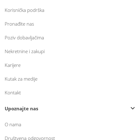
Korisnička podrška
Pronađite nas
Poziv dobavljačima
Nekretnine i zakupi
Karijere
Kutak za medije
Kontakt
Upoznajte nas
O nama
Društvena odgovornost