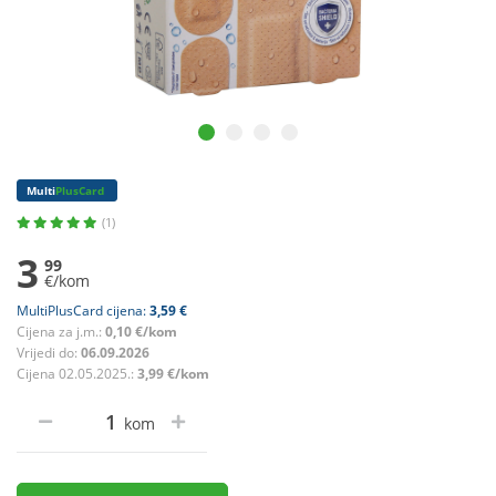
Multi
PlusCard
(1)
3
99
€/kom
MultiPlusCard cijena:
3,59 €
Cijena za j.m.:
0,10 €/kom
Vrijedi do:
06.09.2026
Cijena 02.05.2025.:
3,99 €/kom
kom