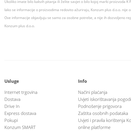
Ukoliko imate bilo kakvih pitanja ili želite savjet o bilo kojoj marki proizvoda
Iako se informacije o proizvodima redovito ažuriraju, Konzum plus d.o.o. nije
Ove informacije objavljuju se samo za osobne potrebe, a nije ih dozvoljeno rep
Konzum plus d.o.o.
Usluge
Info
Internet trgovina
Načini plaćanja
Dostava
Uvjeti iskorištavanja pogod
Drive In
Podnošenje prigovora
Express dostava
Zaštita osobnih podataka
Pokupi
Uvjeti i pravila korištenja
Konzum SMART
online platforme