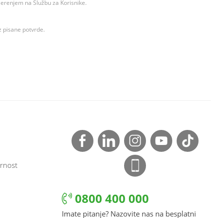
ovjerenjem na Službu za Korisnike.
z pisane potvrde.
rnost
0800 400 000
Imate pitanje? Nazovite nas na besplatni