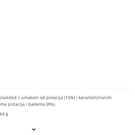
 sladoled s umakom od pistacija (10%) i karameliziranim
ma pistacija i badema (8%).
64 g