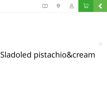
Sladoled pistachio&cream