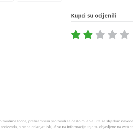
Kupci su ocijenili
oizvodima točna, prehrambeni proizvodi se često mijenjaju te se slijedom navedeno
ju proizvoda, a ne se oslanjati isključivo na informacije koje su objavljene na web st