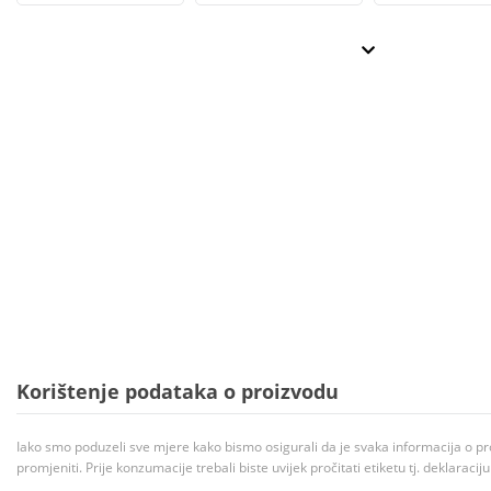
Korištenje podataka o proizvodu
Iako smo poduzeli sve mjere kako bismo osigurali da je svaka informacija o pr
promjeniti. Prije konzumacije trebali biste uvijek pročitati etiketu tj. deklaraci