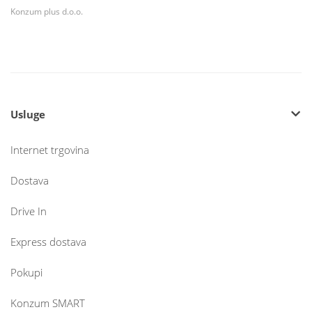
Konzum plus d.o.o.
Usluge
Internet trgovina
Dostava
Drive In
Express dostava
Pokupi
Konzum SMART