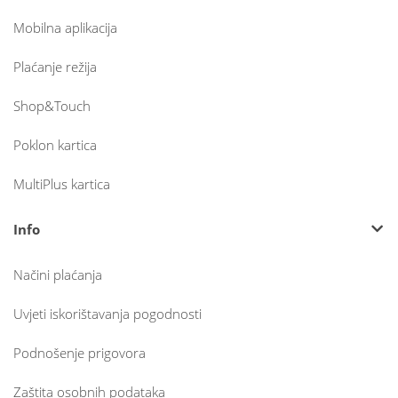
Mobilna aplikacija
Plaćanje režija
Shop&Touch
Poklon kartica
MultiPlus kartica
Info
Načini plaćanja
Uvjeti iskorištavanja pogodnosti
Podnošenje prigovora
Zaštita osobnih podataka