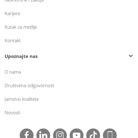
Karijere
Kutak za medije
Kontakt
Upoznajte nas
O nama
Društvena odgovornost
Jamstvo kvalitete
Novosti