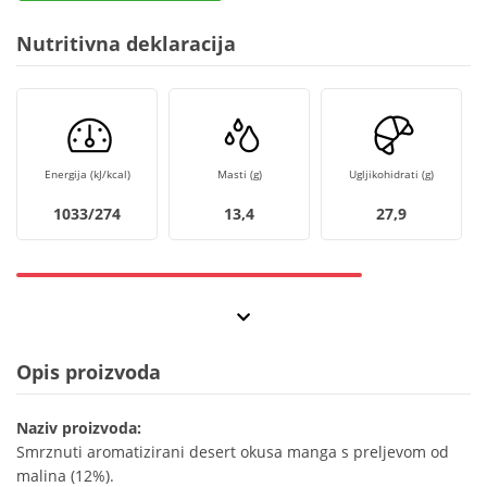
Nutritivna deklaracija
Energija (kJ/kcal)
Masti (g)
Ugljikohidrati (g)
1033/274
13,4
27,9
Opis proizvoda
Naziv proizvoda:
Smrznuti aromatizirani desert okusa manga s preljevom od
malina (12%).