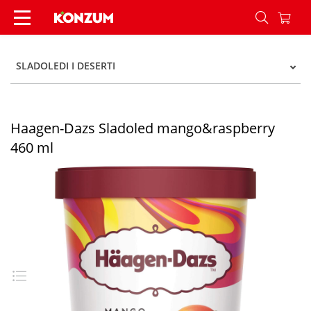
Haagen-Dazs Sladoled mango&raspberry 460 ml
SLADOLEDI I DESERTI
Haagen-Dazs Sladoled mango&raspberry
460 ml