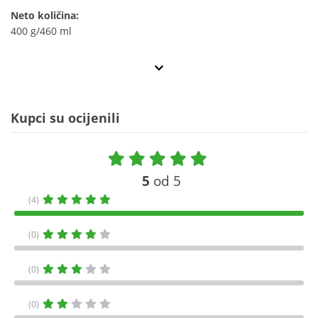
Neto količina:
400 g/460 ml
Kupci su ocijenili
5
od 5
(4)
(0)
(0)
(0)