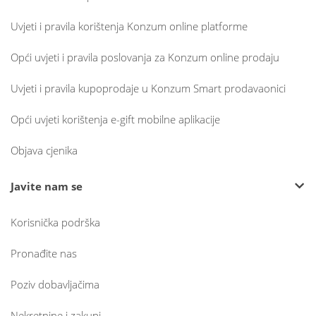
Uvjeti i pravila korištenja Konzum online platforme
Opći uvjeti i pravila poslovanja za Konzum online prodaju
Uvjeti i pravila kupoprodaje u Konzum Smart prodavaonici
Opći uvjeti korištenja e-gift mobilne aplikacije
Objava cjenika
Javite nam se
Korisnička podrška
Pronađite nas
Poziv dobavljačima
Nekretnine i zakupi