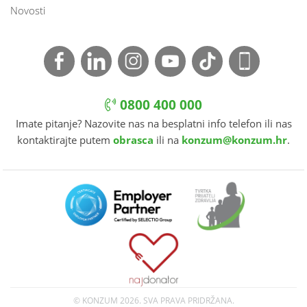
Novosti
0800 400 000
Imate pitanje? Nazovite nas na besplatni info telefon ili nas
kontaktirajte putem
obrasca
ili na
konzum@konzum.hr
.
© KONZUM
2026. SVA PRAVA PRIDRŽANA.