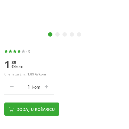
(1)
1
89
€/kom
Cijena za j.m.:
1,89 €/kom
kom
DODAJ U KOŠARICU