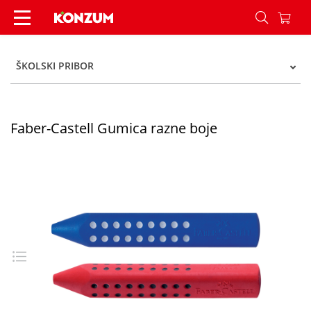
Faber-Castell Gumica razne boje - Konzum
ŠKOLSKI PRIBOR
Faber-Castell Gumica razne boje