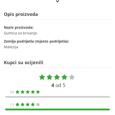
Opis proizvoda
Naziv proizvoda:
Gumica za brisanje.
Zemlja podrijetla (mjesto podrijetla):
Malezija
Kupci su ocijenili
4
od 5
(0)
(1)