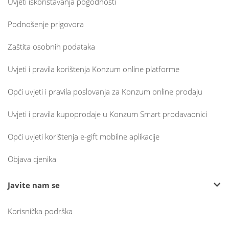
Uvjeti iskorištavanja pogodnosti
Podnošenje prigovora
Zaštita osobnih podataka
Uvjeti i pravila korištenja Konzum online platforme
Opći uvjeti i pravila poslovanja za Konzum online prodaju
Uvjeti i pravila kupoprodaje u Konzum Smart prodavaonici
Opći uvjeti korištenja e-gift mobilne aplikacije
Objava cjenika
Javite nam se
Korisnička podrška