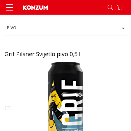
Grif Pilsner Svijetlo pivo 0,5 l - Konzum
PIVO
Grif Pilsner Svijetlo pivo 0,5 l