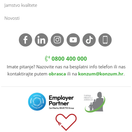
Jamstvo kvalitete
Novosti
0800 400 000
Imate pitanje? Nazovite nas na besplatni info telefon ili nas
kontaktirajte putem
obrasca
ili na
konzum@konzum.hr
.