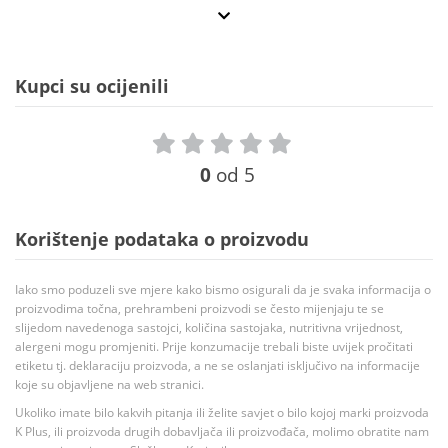
Kupci su ocijenili
0
od 5
Korištenje podataka o proizvodu
Iako smo poduzeli sve mjere kako bismo osigurali da je svaka informacija o
proizvodima točna, prehrambeni proizvodi se često mijenjaju te se
slijedom navedenoga sastojci, količina sastojaka, nutritivna vrijednost,
alergeni mogu promjeniti. Prije konzumacije trebali biste uvijek pročitati
etiketu tj. deklaraciju proizvoda, a ne se oslanjati isključivo na informacije
koje su objavljene na web stranici.
Ukoliko imate bilo kakvih pitanja ili želite savjet o bilo kojoj marki proizvoda
K Plus, ili proizvoda drugih dobavljača ili proizvođača, molimo obratite nam