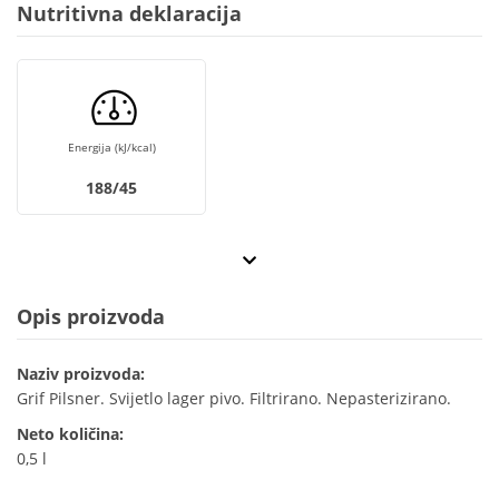
Nutritivna deklaracija
Energija (kJ/kcal)
188/45
Opis proizvoda
Naziv proizvoda:
Grif Pilsner. Svijetlo lager pivo. Filtrirano. Nepasterizirano.
Neto količina:
0,5 l