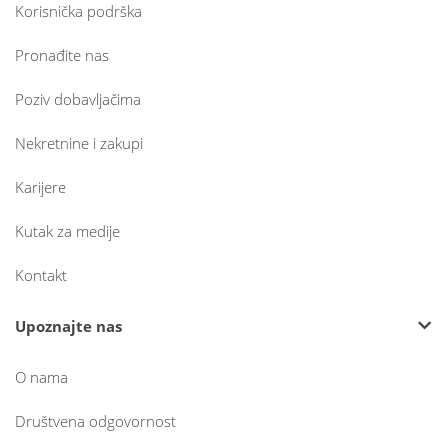
Korisnička podrška
Pronađite nas
Poziv dobavljačima
Nekretnine i zakupi
Karijere
Kutak za medije
Kontakt
Upoznajte nas
O nama
Društvena odgovornost