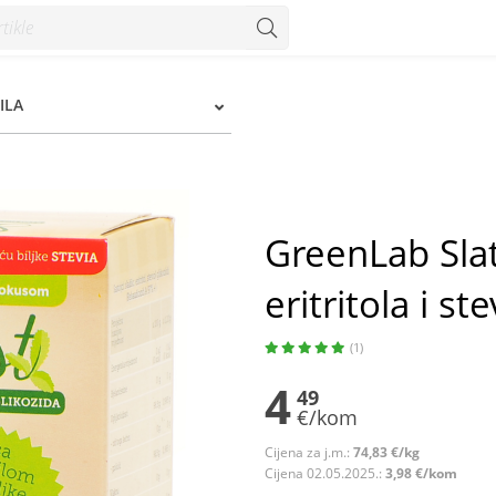
tritola i steviol glikozida 60 g - Konzum
ILA
GreenLab Slatk
eritritola i st
(1)
4
49
€/kom
Cijena za j.m.:
74,83 €/kg
Cijena 02.05.2025.:
3,98 €/kom