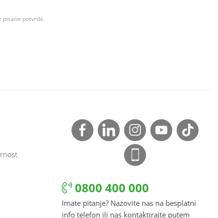
z pisane potvrde.
rnost
0800 400 000
Imate pitanje? Nazovite nas na besplatni
info telefon ili nas kontaktirajte putem