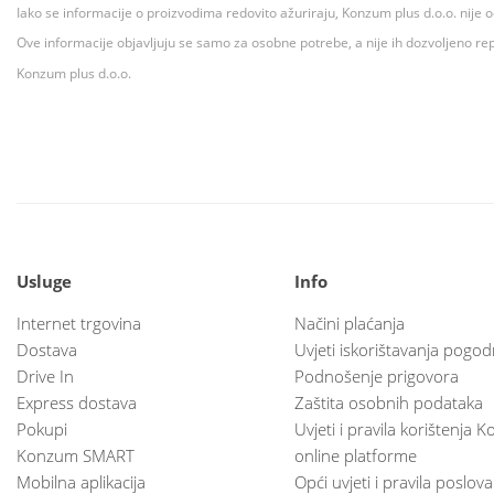
Iako se informacije o proizvodima redovito ažuriraju, Konzum plus d.o.o. nije
Ove informacije objavljuju se samo za osobne potrebe, a nije ih dozvoljeno rep
Konzum plus d.o.o.
Usluge
Info
Internet trgovina
Načini plaćanja
Dostava
Uvjeti iskorištavanja pogod
Drive In
Podnošenje prigovora
Express dostava
Zaštita osobnih podataka
Pokupi
Uvjeti i pravila korištenja
Konzum SMART
online platforme
Mobilna aplikacija
Opći uvjeti i pravila poslov