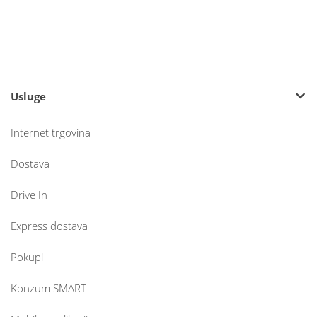
Usluge
Internet trgovina
Dostava
Drive In
Express dostava
Pokupi
Konzum SMART