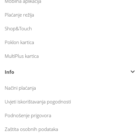
Mobilna aplikacija
Plaćanje režija
Shop&Touch
Poklon kartica
MultiPlus kartica
Info
Načini plaćanja
Uvjeti iskorištavanja pogodnosti
Podnošenje prigovora
Zaštita osobnih podataka