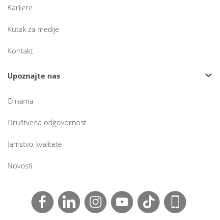
Karijere
Kutak za medije
Kontakt
Upoznajte nas
O nama
Društvena odgovornost
Jamstvo kvalitete
Novosti