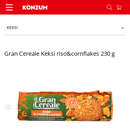
Gran Cereale Keksi riso&cornflakes 230 g - Konz
KEKSI
Gran Cereale Keksi riso&cornflakes 230 g