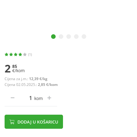
(1)
2
85
€/kom
Cijena za j.m.:
12,39 €/kg
Cijena 02.05.2025.:
2,85 €/kom
kom
DODAJ U KOŠARICU