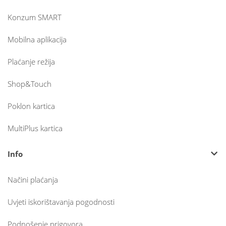
Konzum SMART
Mobilna aplikacija
Plaćanje režija
Shop&Touch
Poklon kartica
MultiPlus kartica
Info
Načini plaćanja
Uvjeti iskorištavanja pogodnosti
Podnošenje prigovora