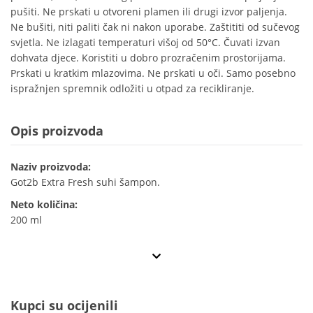
pušiti. Ne prskati u otvoreni plamen ili drugi izvor paljenja.
Ne bušiti, niti paliti čak ni nakon uporabe. Zaštititi od sučevog
svjetla. Ne izlagati temperaturi višoj od 50°C. Čuvati izvan
dohvata djece. Koristiti u dobro prozračenim prostorijama.
Prskati u kratkim mlazovima. Ne prskati u oči. Samo posebno
ispražnjen spremnik odložiti u otpad za recikliranje.
Opis proizvoda
Naziv proizvoda:
Got2b Extra Fresh suhi šampon.
Neto količina:
200 ml
Kupci su ocijenili