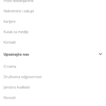
Poziv dobavljačima
Nekretnine i zakupi
Karijere
Kutak za medije
Kontakt
Upoznajte nas
O nama
Društvena odgovornost
Jamstvo kvalitete
Novosti