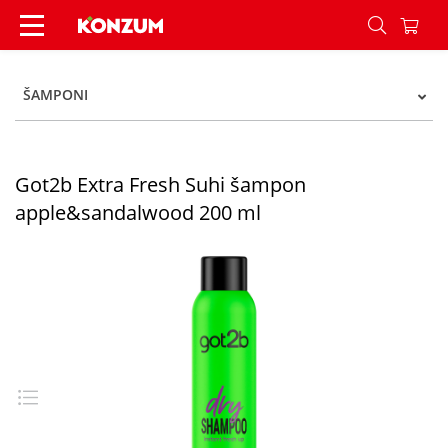
Got2b Extra Fresh Suhi šampon apple&sandalwo
ŠAMPONI
Got2b Extra Fresh Suhi šampon
apple&sandalwood 200 ml