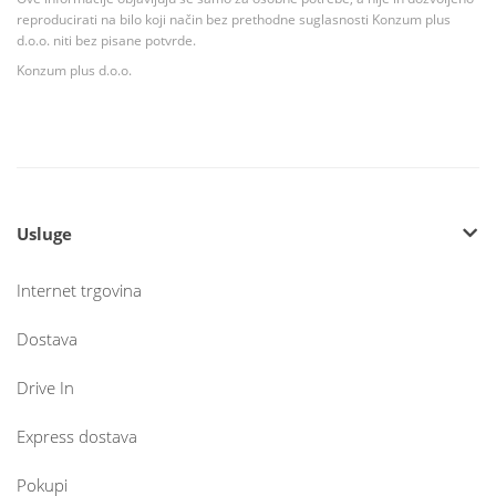
reproducirati na bilo koji način bez prethodne suglasnosti Konzum plus
d.o.o. niti bez pisane potvrde.
Konzum plus d.o.o.
Usluge
Internet trgovina
Dostava
Drive In
Express dostava
Pokupi