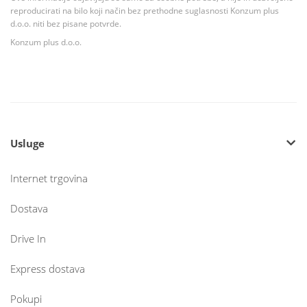
reproducirati na bilo koji način bez prethodne suglasnosti Konzum plus
d.o.o. niti bez pisane potvrde.
Konzum plus d.o.o.
Usluge
Internet trgovina
Dostava
Drive In
Express dostava
Pokupi