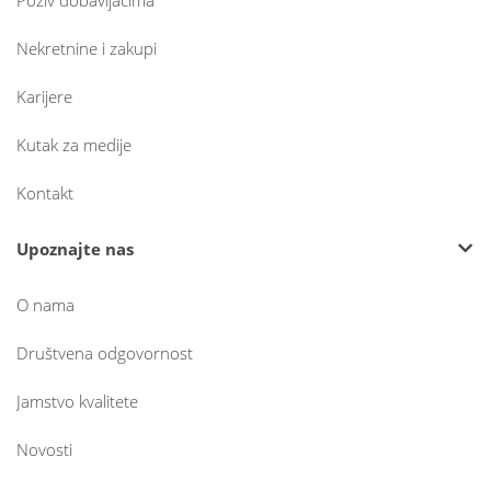
Poziv dobavljačima
Nekretnine i zakupi
Karijere
Kutak za medije
Kontakt
Upoznajte nas
O nama
Društvena odgovornost
Jamstvo kvalitete
Novosti