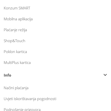
Konzum SMART
Mobilna aplikacija
Plaćanje režija
Shop&Touch
Poklon kartica
MultiPlus kartica
Info
Načini plaćanja
Uvjeti iskorištavanja pogodnosti
Podnošenje prigovora