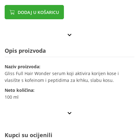
DODAJ U KOŠARICU
Opis proizvoda
Naziv proizvoda:
Gliss Full Hair Wonder serum koji aktivira korijen kose i
vlasište s kofeinom i peptidima za krhku, slabu kosu.
Neto količina:
100 ml
Kupci su ocijenili