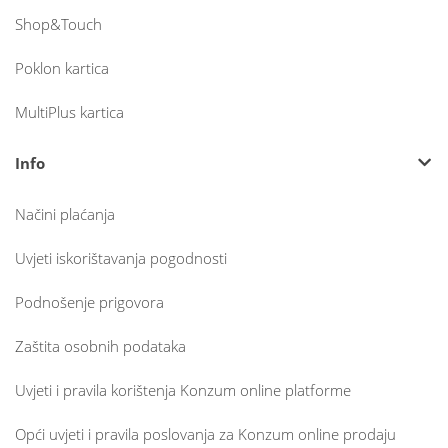
Shop&Touch
Poklon kartica
MultiPlus kartica
Info
Načini plaćanja
Uvjeti iskorištavanja pogodnosti
Podnošenje prigovora
Zaštita osobnih podataka
Uvjeti i pravila korištenja Konzum online platforme
Opći uvjeti i pravila poslovanja za Konzum online prodaju