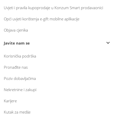
Uvjeti i pravila kupoprodaje u Konzum Smart prodavaonici
Opći uvjeti korištenja e-gift mobilne aplikacije
Objava cjenika
Javite nam se
Korisnička podrška
Pronađite nas
Poziv dobavljačima
Nekretnine i zakupi
Karijere
Kutak za medije