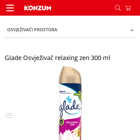
Glade Osvježivač relaxing zen 300 ml - Konzum
OSVJEŽIVAČI PROSTORA
Glade Osvježivač relaxing zen 300 ml