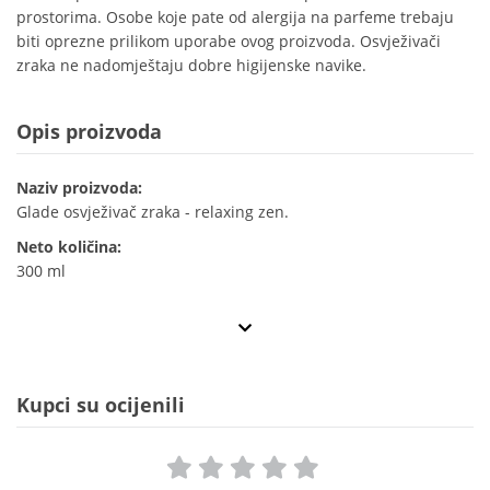
prostorima. Osobe koje pate od alergija na parfeme trebaju
biti oprezne prilikom uporabe ovog proizvoda. Osvježivači
zraka ne nadomještaju dobre higijenske navike.
Opis proizvoda
Naziv proizvoda:
Glade osvježivač zraka - relaxing zen.
Neto količina:
300 ml
Kupci su ocijenili