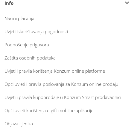
Info
Načini plaćanja
Uvjeti iskorištavanja pogodnosti
Podnošenje prigovora
Zaštita osobnih podataka
Uvjeti i pravila korištenja Konzum online platforme
Opći uvjeti i pravila poslovanja za Konzum online prodaju
Uvjeti i pravila kupoprodaje u Konzum Smart prodavaonici
Opći uvjeti korištenja e-gift mobilne aplikacije
Objava cjenika