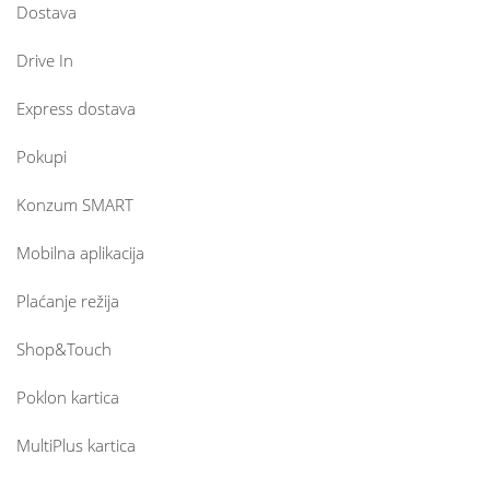
Dostava
Drive In
Express dostava
Pokupi
Konzum SMART
Mobilna aplikacija
Plaćanje režija
Shop&Touch
Poklon kartica
MultiPlus kartica