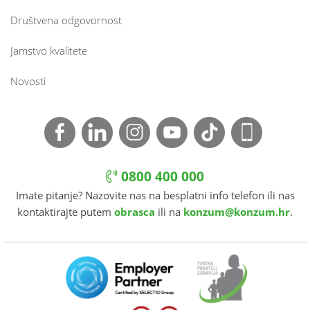
Društvena odgovornost
Jamstvo kvalitete
Novosti
0800 400 000
Imate pitanje? Nazovite nas na besplatni info telefon ili nas
kontaktirajte putem
obrasca
ili na
konzum@konzum.hr
.