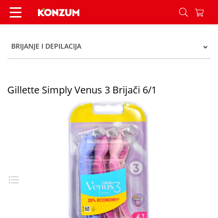
Gillette Simply Venus 3 Brijači 6/1 - Konzum
BRIJANJE I DEPILACIJA
Gillette Simply Venus 3 Brijači 6/1