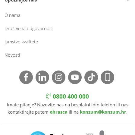
O nama
Društvena odgovornost
Jamstvo kvalitete
Novosti
0800 400 000
Imate pitanje? Nazovite nas na besplatni info telefon ili nas
kontaktirajte putem
obrasca
ili na
konzum@konzum.hr
.