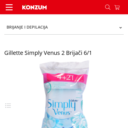
Gillette Simply Venus 2 Brijači 6/1 - Konzum
BRIJANJE I DEPILACIJA
Gillette Simply Venus 2 Brijači 6/1