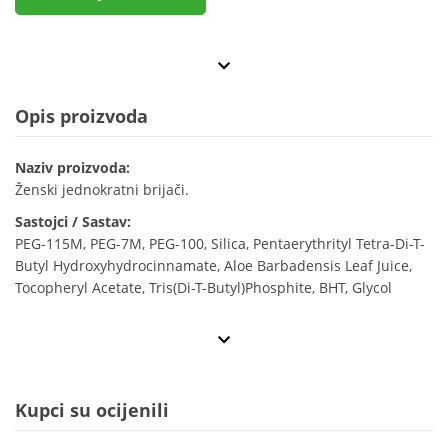
Opis proizvoda
Naziv proizvoda:
Ženski jednokratni brijači.
Sastojci / Sastav:
PEG-115M, PEG-7M, PEG-100, Silica, Pentaerythrityl Tetra-Di-T-
Butyl Hydroxyhydrocinnamate, Aloe Barbadensis Leaf Juice,
Tocopheryl Acetate, Tris(Di-T-Butyl)Phosphite, BHT, Glycol
Kupci su ocijenili