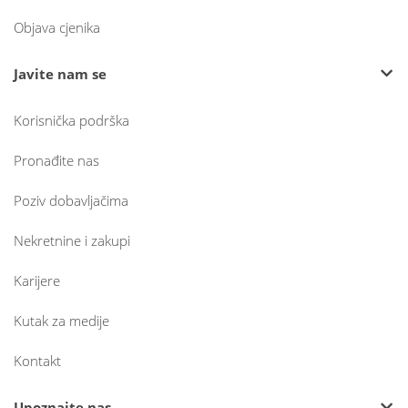
Objava cjenika
Javite nam se
Korisnička podrška
Pronađite nas
Poziv dobavljačima
Nekretnine i zakupi
Karijere
Kutak za medije
Kontakt
Upoznajte nas