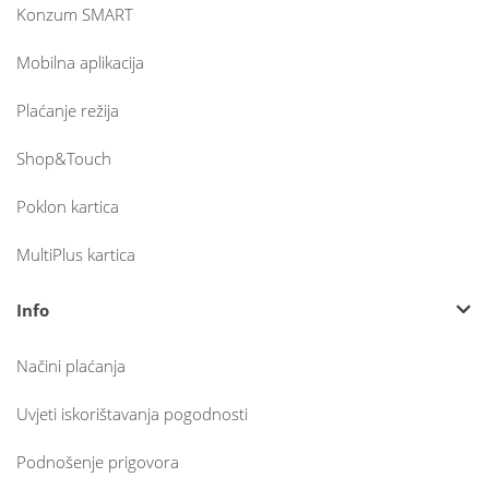
Konzum SMART
Mobilna aplikacija
Plaćanje režija
Shop&Touch
Poklon kartica
MultiPlus kartica
Info
Načini plaćanja
Uvjeti iskorištavanja pogodnosti
Podnošenje prigovora