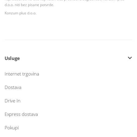
d.o.o. niti bez pisane potvrde.
Konzum plus d.o.o.
Usluge
Internet trgovina
Dostava
Drive In
Express dostava
Pokupi