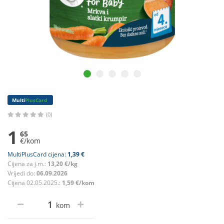
Multi
PlusCard
(0)
1
65
€/kom
MultiPlusCard cijena:
1,39 €
Cijena za j.m.:
13,20 €/kg
Vrijedi do:
06.09.2026
Cijena 02.05.2025.:
1,59 €/kom
kom