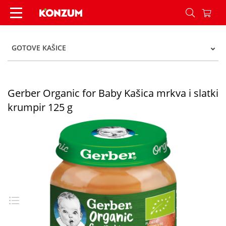
Gerber Organic for Baby Kašica mrkva i slatki k
GOTOVE KAŠICE
Gerber Organic for Baby Kašica mrkva i slatki
krumpir 125 g