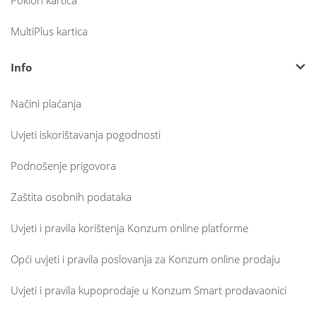
Poklon kartica
MultiPlus kartica
Info
Načini plaćanja
Uvjeti iskorištavanja pogodnosti
Podnošenje prigovora
Zaštita osobnih podataka
Uvjeti i pravila korištenja Konzum online platforme
Opći uvjeti i pravila poslovanja za Konzum online prodaju
Uvjeti i pravila kupoprodaje u Konzum Smart prodavaonici