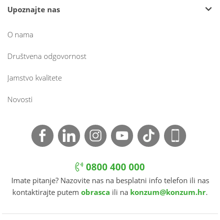
Upoznajte nas
O nama
Društvena odgovornost
Jamstvo kvalitete
Novosti
0800 400 000
Imate pitanje? Nazovite nas na besplatni info telefon ili nas
kontaktirajte putem
obrasca
ili na
konzum@konzum.hr
.