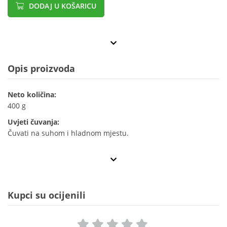
DODAJ U KOŠARICU
Opis proizvoda
Neto količina:
400 g
Uvjeti čuvanja:
Čuvati na suhom i hladnom mjestu.
Kupci su ocijenili