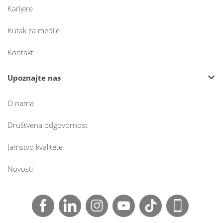
Karijere
Kutak za medije
Kontakt
Upoznajte nas
O nama
Društvena odgovornost
Jamstvo kvalitete
Novosti