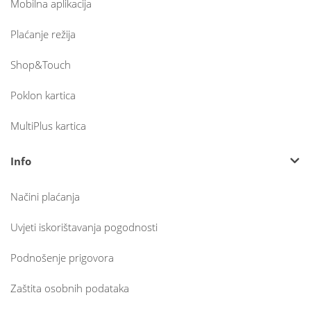
Mobilna aplikacija
Plaćanje režija
Shop&Touch
Poklon kartica
MultiPlus kartica
Info
Načini plaćanja
Uvjeti iskorištavanja pogodnosti
Podnošenje prigovora
Zaštita osobnih podataka