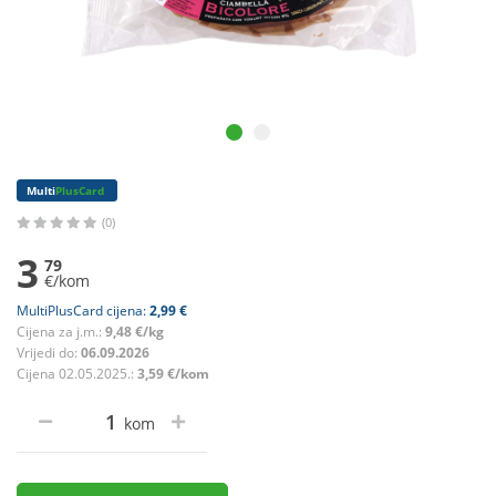
Multi
PlusCard
(0)
3
79
€/kom
MultiPlusCard cijena:
2,99 €
Cijena za j.m.:
9,48 €/kg
Vrijedi do:
06.09.2026
Cijena 02.05.2025.:
3,59 €/kom
kom