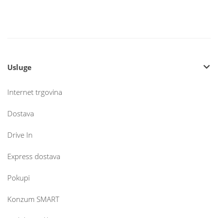
Usluge
Internet trgovina
Dostava
Drive In
Express dostava
Pokupi
Konzum SMART