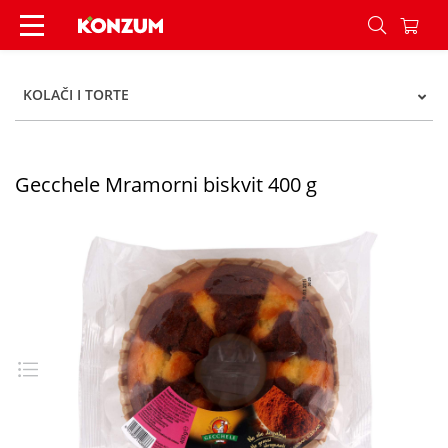
Gecchele Mramorni biskvit 400 g - Konzum
KOLAČI I TORTE
Gecchele Mramorni biskvit 400 g