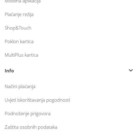
Mobilna aplikacija
Plaćanje režija
Shop&Touch
Poklon kartica
MultiPlus kartica
Info
Načini plaćanja
Uvjeti iskorištavanja pogodnosti
Podnošenje prigovora
Zaštita osobnih podataka