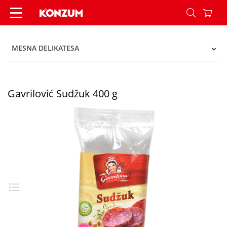
Gavrilović Sudžuk 400 g - Konzum
MESNA DELIKATESA
Gavrilović Sudžuk 400 g