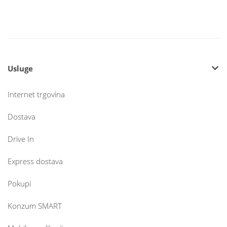
Usluge
Internet trgovina
Dostava
Drive In
Express dostava
Pokupi
Konzum SMART