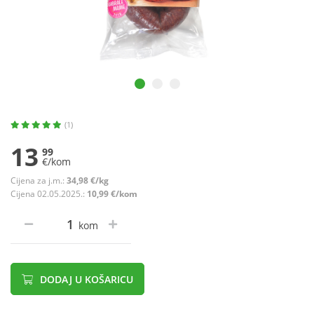
(1)
13
99
€/kom
Cijena za j.m.:
34,98 €/kg
Cijena 02.05.2025.:
10,99 €/kom
kom
DODAJ U KOŠARICU