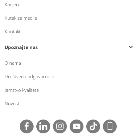
Karijere
Kutak za medije
Kontakt
Upoznajte nas
O nama
Društvena odgovornost
Jamstvo kvalitete
Novosti