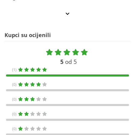
Kupci su ocijenili
5
od 5
(1)
(0)
(0)
(0)
(0)