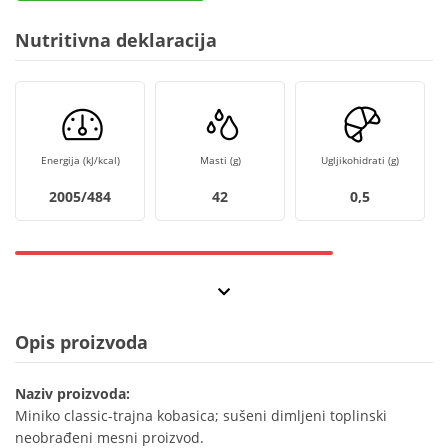
Nutritivna deklaracija
Energija (kJ/kcal)
Masti (g)
Ugljikohidrati (g)
2005/484
42
0,5
Opis proizvoda
Naziv proizvoda:
Miniko classic-trajna kobasica; sušeni dimljeni toplinski
neobrađeni mesni proizvod.