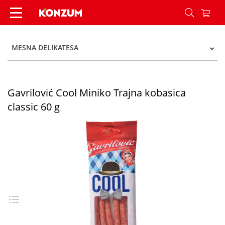
Gavrilović Cool Miniko Trajna kobasica classic 6
MESNA DELIKATESA
Gavrilović Cool Miniko Trajna kobasica
classic 60 g