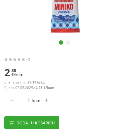
(0)
2
35
€/kom
Cijena za j.m.:
39,17 €/kg
Cijena 02.05.2025.:
2,35 €/kom
kom
DODAJ U KOŠARICU