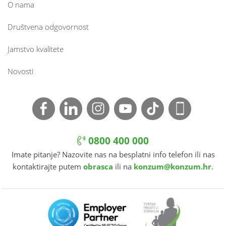
O nama
Društvena odgovornost
Jamstvo kvalitete
Novosti
0800 400 000
Imate pitanje? Nazovite nas na besplatni info telefon ili nas
kontaktirajte putem
obrasca
ili na
konzum@konzum.hr
.