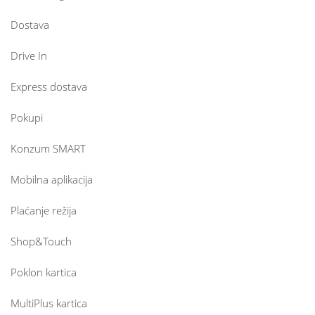
Dostava
Drive In
Express dostava
Pokupi
Konzum SMART
Mobilna aplikacija
Plaćanje režija
Shop&Touch
Poklon kartica
MultiPlus kartica