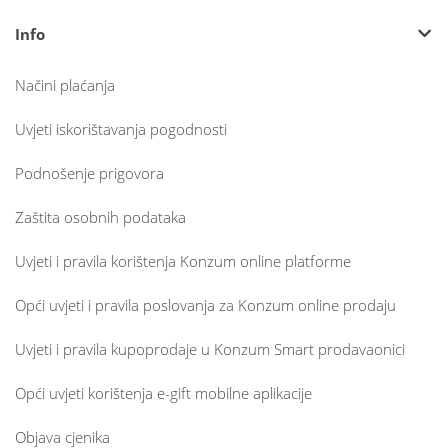
Info
Načini plaćanja
Uvjeti iskorištavanja pogodnosti
Podnošenje prigovora
Zaštita osobnih podataka
Uvjeti i pravila korištenja Konzum online platforme
Opći uvjeti i pravila poslovanja za Konzum online prodaju
Uvjeti i pravila kupoprodaje u Konzum Smart prodavaonici
Opći uvjeti korištenja e-gift mobilne aplikacije
Objava cjenika