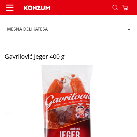
Gavrilović Jeger 400 g - Konzum
MESNA DELIKATESA
Gavrilović Jeger 400 g