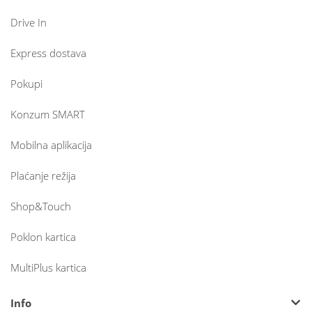
Drive In
Express dostava
Pokupi
Konzum SMART
Mobilna aplikacija
Plaćanje režija
Shop&Touch
Poklon kartica
MultiPlus kartica
Info