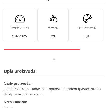
Energija (kJ/kcal)
Masti (g)
Ugljikohidrati (g)
1345/325
29
3,0
Opis proizvoda
Naziv proizvoda:
Jeger. Polutrajna kobasica. Toplinski obrađeni (pasterizirani)
dimljeni mesni proizvod.
Neto količina:
400 g