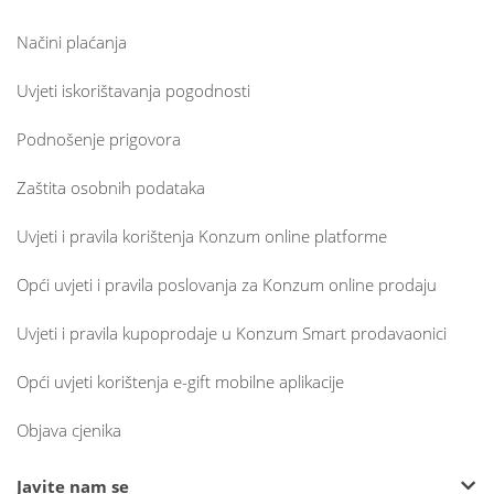
Načini plaćanja
Uvjeti iskorištavanja pogodnosti
Podnošenje prigovora
Zaštita osobnih podataka
Uvjeti i pravila korištenja Konzum online platforme
Opći uvjeti i pravila poslovanja za Konzum online prodaju
Uvjeti i pravila kupoprodaje u Konzum Smart prodavaonici
Opći uvjeti korištenja e-gift mobilne aplikacije
Objava cjenika
Javite nam se