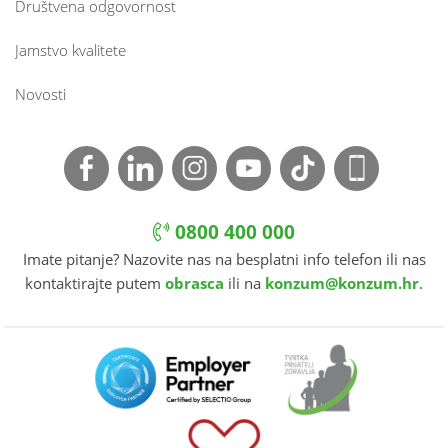
Društvena odgovornost
Jamstvo kvalitete
Novosti
0800 400 000
Imate pitanje? Nazovite nas na besplatni info telefon ili nas
kontaktirajte putem
obrasca
ili na
konzum@konzum.hr
.