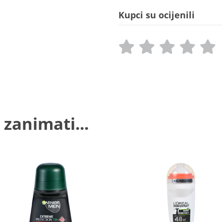
Kupci su ocijenili
 zanimati...