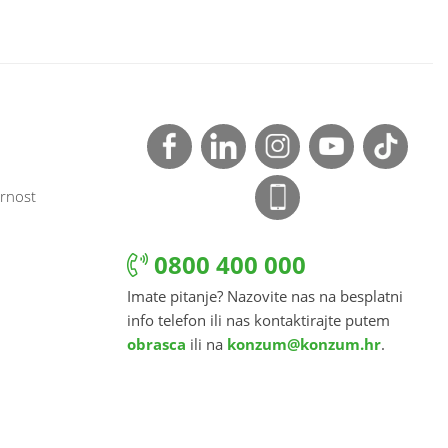
rnost
0800 400 000
Imate pitanje? Nazovite nas na besplatni
info telefon ili nas kontaktirajte putem
obrasca
ili na
konzum@konzum.hr
.