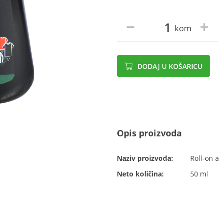
kom
DODAJ U KOŠARICU
Opis proizvoda
Naziv proizvoda:
Roll-on 
Neto količina:
50 ml