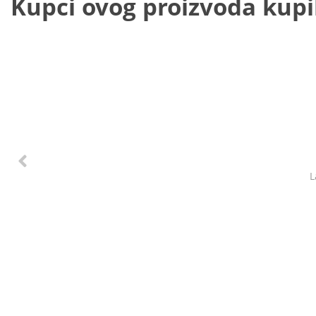
Kupci ovog proizvoda kupili
L