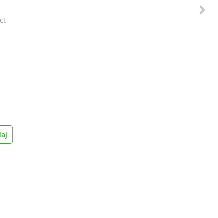
ct
aj