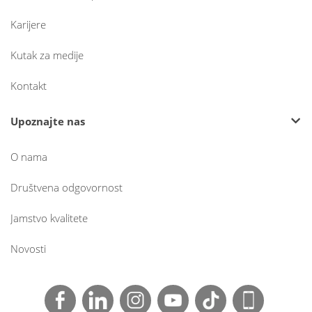
Karijere
Kutak za medije
Kontakt
Upoznajte nas
O nama
Društvena odgovornost
Jamstvo kvalitete
Novosti