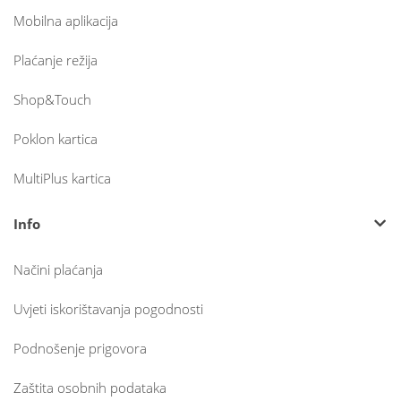
Mobilna aplikacija
Plaćanje režija
Shop&Touch
Poklon kartica
MultiPlus kartica
Info
Načini plaćanja
Uvjeti iskorištavanja pogodnosti
Podnošenje prigovora
Zaštita osobnih podataka