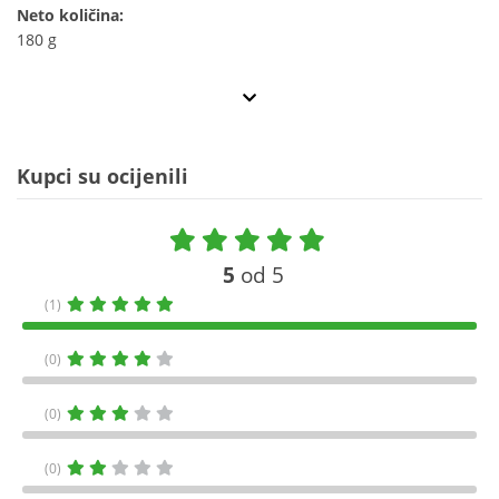
Neto količina:
180 g
Kupci su ocijenili
5
od 5
(1)
(0)
(0)
(0)