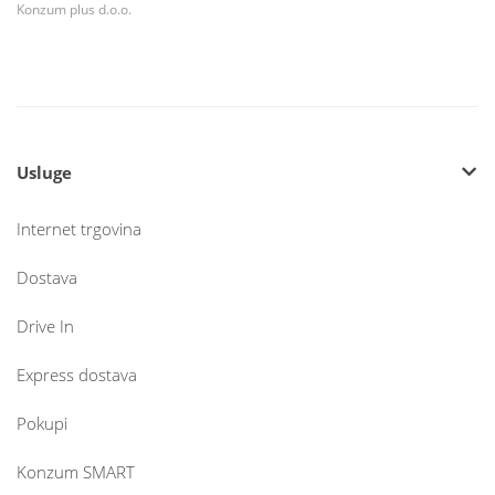
Konzum plus d.o.o.
Usluge
Internet trgovina
Dostava
Drive In
Express dostava
Pokupi
Konzum SMART