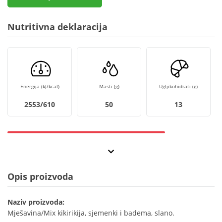
Nutritivna deklaracija
Energija (kJ/kcal)
Masti (g)
Ugljikohidrati (g)
2553/610
50
13
Opis proizvoda
Naziv proizvoda:
Mješavina/Mix kikirikija, sjemenki i badema, slano.