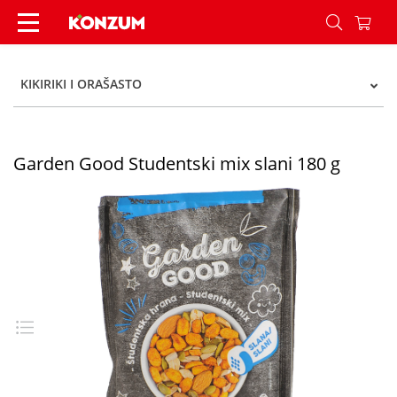
Garden Good Studentski mix slani 180 g - Konzu
KIKIRIKI I ORAŠASTO
Garden Good Studentski mix slani 180 g