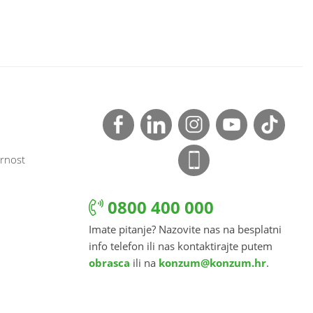
rnost
0800 400 000
Imate pitanje? Nazovite nas na besplatni
info telefon ili nas kontaktirajte putem
obrasca
ili na
konzum@konzum.hr
.