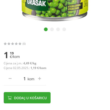
(0)
1
19
€/kom
Cijena za j.m.:
4,49 €/kg
Cijena 02.05.2025.:
1,19 €/kom
kom
DODAJ U KOŠARICU