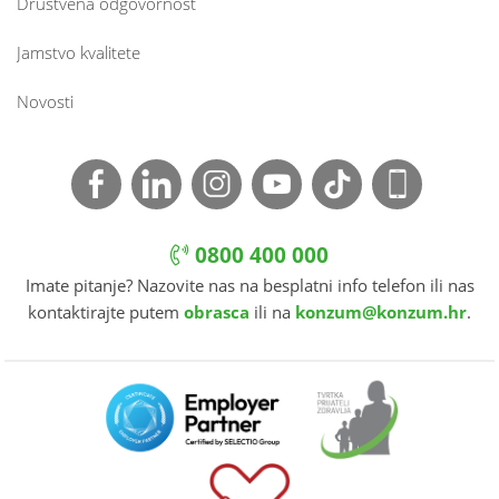
Društvena odgovornost
Jamstvo kvalitete
Novosti
0800 400 000
Imate pitanje? Nazovite nas na besplatni info telefon ili nas
kontaktirajte putem
obrasca
ili na
konzum@konzum.hr
.