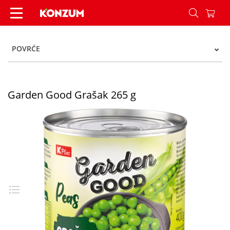
Garden Good Grašak 265 g - Konzum
POVRĆE
Garden Good Grašak 265 g