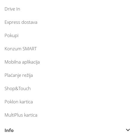
Drive In
Express dostava
Pokupi
Konzum SMART
Mobilna aplikacija
Plaćanje režija
Shop&Touch
Poklon kartica
MultiPlus kartica
Info