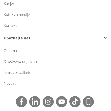
Karijere
Kutak za medije
Kontakt
Upoznajte nas
O nama
Društvena odgovornost
Jamstvo kvalitete
Novosti