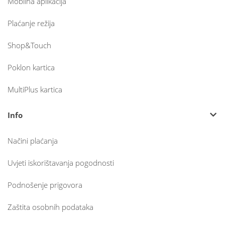
Mobilna aplikacija
Plaćanje režija
Shop&Touch
Poklon kartica
MultiPlus kartica
Info
Načini plaćanja
Uvjeti iskorištavanja pogodnosti
Podnošenje prigovora
Zaštita osobnih podataka