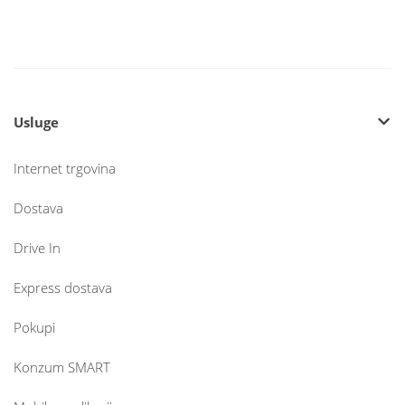
Usluge
Internet trgovina
Dostava
Drive In
Express dostava
Pokupi
Konzum SMART