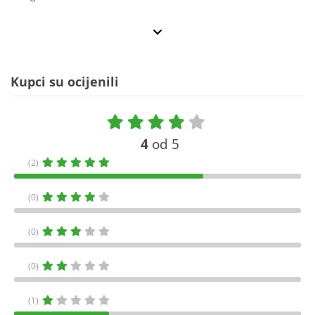
Kupci su ocijenili
4
od 5
(2)
(0)
(0)
(0)
(1)