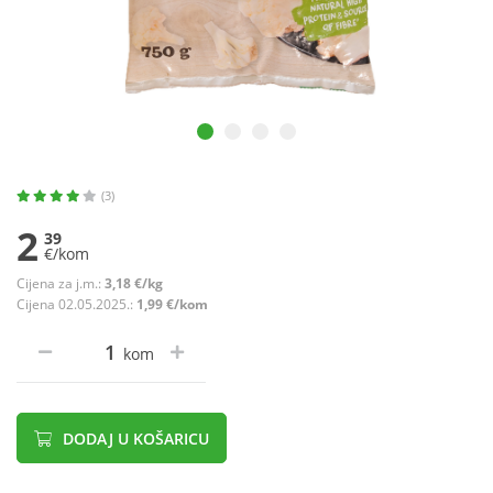
(3)
2
39
€/kom
Cijena za j.m.:
3,18 €/kg
Cijena 02.05.2025.:
1,99 €/kom
kom
DODAJ U KOŠARICU