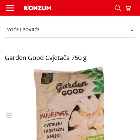
Garden Good Cvjetača 750 g - Konzum
VOĆE I POVRĆE
Garden Good Cvjetača 750 g