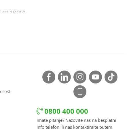
z pisane potvrde.
rnost
0800 400 000
Imate pitanje? Nazovite nas na besplatni
info telefon ili nas kontaktirajte putem