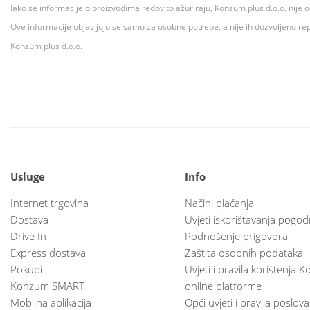
Iako se informacije o proizvodima redovito ažuriraju, Konzum plus d.o.o. nije
Ove informacije objavljuju se samo za osobne potrebe, a nije ih dozvoljeno rep
Konzum plus d.o.o.
Usluge
Info
Internet trgovina
Načini plaćanja
Dostava
Uvjeti iskorištavanja pogod
Drive In
Podnošenje prigovora
Express dostava
Zaštita osobnih podataka
Pokupi
Uvjeti i pravila korištenja
Konzum SMART
online platforme
Mobilna aplikacija
Opći uvjeti i pravila poslov