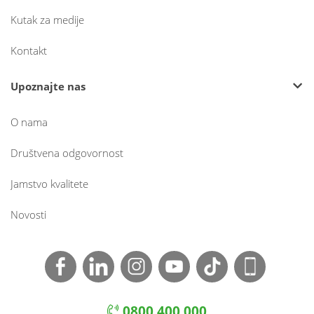
Kutak za medije
Kontakt
Upoznajte nas
O nama
Društvena odgovornost
Jamstvo kvalitete
Novosti
0800 400 000