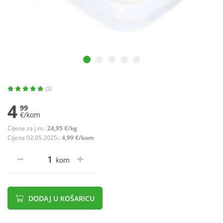
(2)
4
99
€/kom
Cijena za j.m.:
24,95 €/kg
Cijena 02.05.2025.:
4,99 €/kom
kom
DODAJ U KOŠARICU