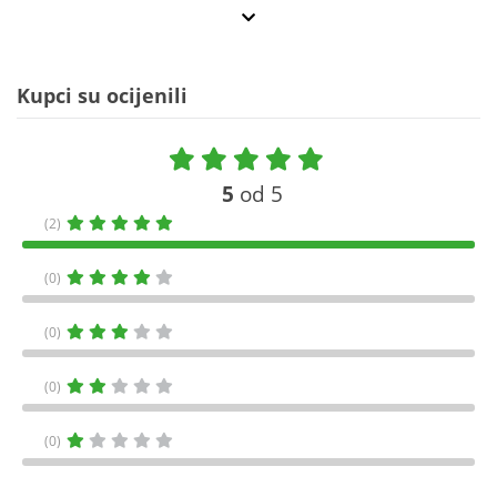
Kupci su ocijenili
5
od 5
(2)
(0)
(0)
(0)
(0)