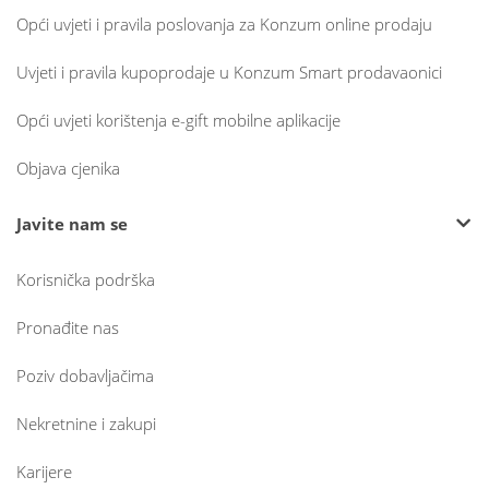
Opći uvjeti i pravila poslovanja za Konzum online prodaju
Uvjeti i pravila kupoprodaje u Konzum Smart prodavaonici
Opći uvjeti korištenja e-gift mobilne aplikacije
Objava cjenika
Javite nam se
Korisnička podrška
Pronađite nas
Poziv dobavljačima
Nekretnine i zakupi
Karijere