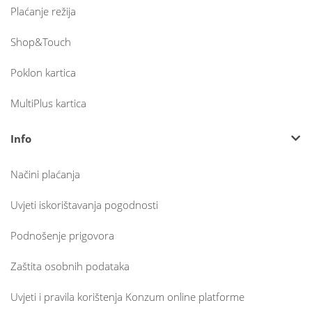
Plaćanje režija
Shop&Touch
Poklon kartica
MultiPlus kartica
Info
Načini plaćanja
Uvjeti iskorištavanja pogodnosti
Podnošenje prigovora
Zaštita osobnih podataka
Uvjeti i pravila korištenja Konzum online platforme