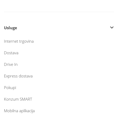
Usluge
Internet trgovina
Dostava
Drive In
Express dostava
Pokupi
Konzum SMART
Mobilna aplikacija