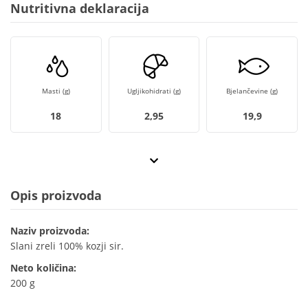
Nutritivna deklaracija
Masti (g)
Ugljikohidrati (g)
Bjelančevine (g)
18
2,95
19,9
Opis proizvoda
Naziv proizvoda:
Slani zreli 100% kozji sir.
Neto količina:
200 g