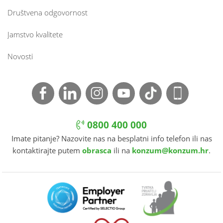
Društvena odgovornost
Jamstvo kvalitete
Novosti
0800 400 000
Imate pitanje? Nazovite nas na besplatni info telefon ili nas
kontaktirajte putem
obrasca
ili na
konzum@konzum.hr
.