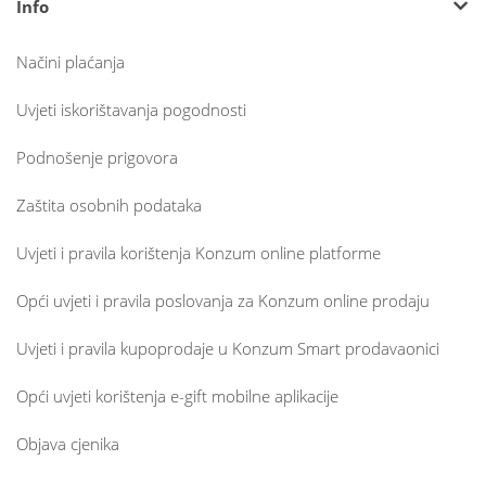
Info
Načini plaćanja
Uvjeti iskorištavanja pogodnosti
Podnošenje prigovora
Zaštita osobnih podataka
Uvjeti i pravila korištenja Konzum online platforme
Opći uvjeti i pravila poslovanja za Konzum online prodaju
Uvjeti i pravila kupoprodaje u Konzum Smart prodavaonici
Opći uvjeti korištenja e-gift mobilne aplikacije
Objava cjenika