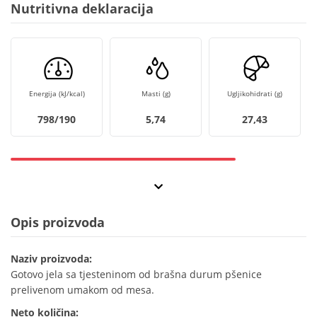
Nutritivna deklaracija
Energija (kJ/kcal)
Masti (g)
Ugljikohidrati (g)
798/190
5,74
27,43
Opis proizvoda
Naziv proizvoda:
Gotovo jela sa tjesteninom od brašna durum pšenice
prelivenom umakom od mesa.
Neto količina: