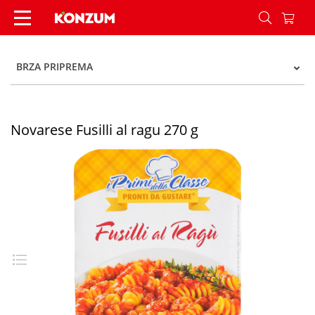
Novarese Fusilli al ragu 270 g - Konzum
BRZA PRIPREMA
Novarese Fusilli al ragu 270 g