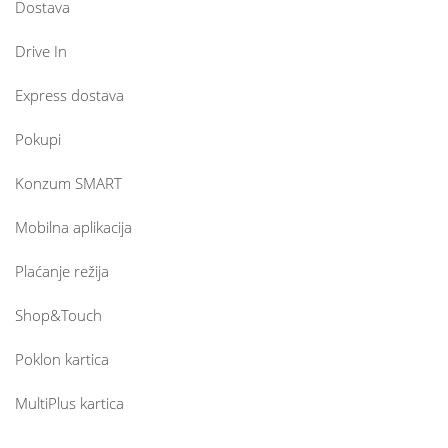
Dostava
Drive In
Express dostava
Pokupi
Konzum SMART
Mobilna aplikacija
Plaćanje režija
Shop&Touch
Poklon kartica
MultiPlus kartica