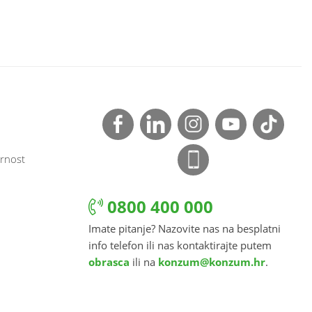
rnost
0800 400 000
Imate pitanje? Nazovite nas na besplatni
info telefon ili nas kontaktirajte putem
obrasca
ili na
konzum@konzum.hr
.