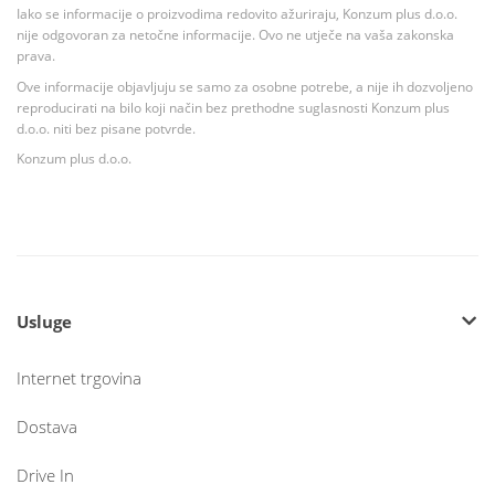
Iako se informacije o proizvodima redovito ažuriraju, Konzum plus d.o.o.
nije odgovoran za netočne informacije. Ovo ne utječe na vaša zakonska
prava.
Ove informacije objavljuju se samo za osobne potrebe, a nije ih dozvoljeno
reproducirati na bilo koji način bez prethodne suglasnosti Konzum plus
d.o.o. niti bez pisane potvrde.
Konzum plus d.o.o.
Usluge
Internet trgovina
Dostava
Drive In