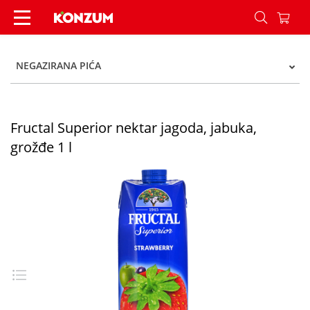
Fructal Superior nektar jagoda, jabuka, grožđe 1
NEGAZIRANA PIĆA
Fructal Superior nektar jagoda, jabuka,
grožđe 1 l