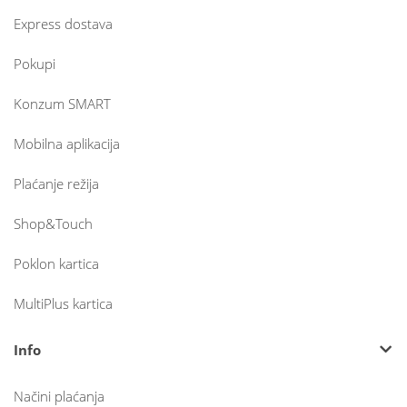
Express dostava
Pokupi
Konzum SMART
Mobilna aplikacija
Plaćanje režija
Shop&Touch
Poklon kartica
MultiPlus kartica
Info
Načini plaćanja