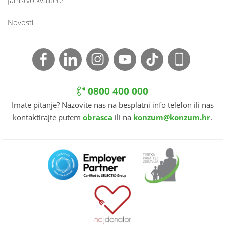
Jamstvo kvalitete
Novosti
0800 400 000
Imate pitanje? Nazovite nas na besplatni info telefon ili nas
kontaktirajte putem
obrasca
ili na
konzum@konzum.hr
.