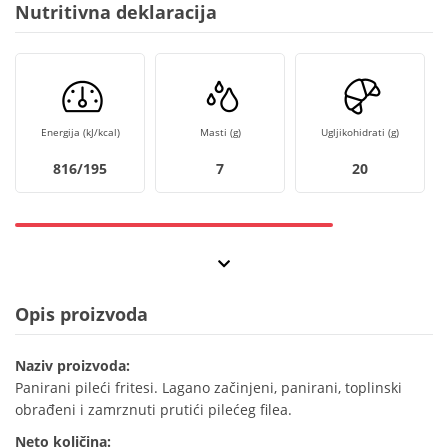
Nutritivna deklaracija
Energija (kJ/kcal)
Masti (g)
Ugljikohidrati (g)
816/195
7
20
Opis proizvoda
Naziv proizvoda:
Panirani pileći fritesi. Lagano začinjeni, panirani, toplinski
obrađeni i zamrznuti prutići pilećeg filea.
Neto količina: