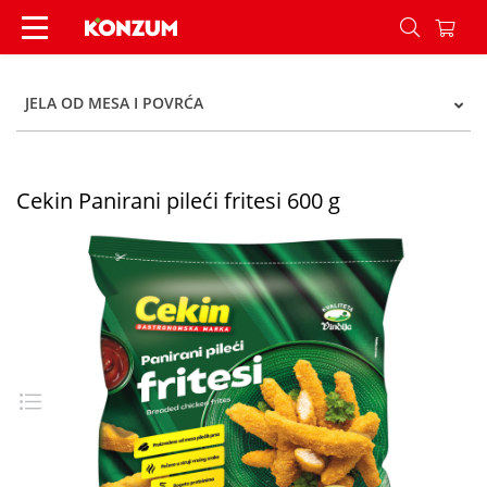
Cekin Panirani pileći fritesi 600 g - Konzum
JELA OD MESA I POVRĆA
Cekin Panirani pileći fritesi 600 g