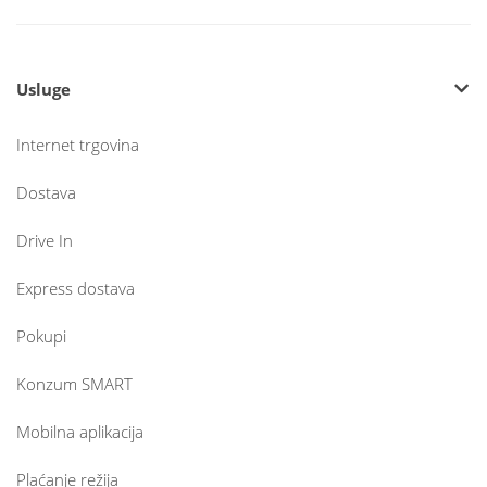
Usluge
Internet trgovina
Dostava
Drive In
Express dostava
Pokupi
Konzum SMART
Mobilna aplikacija
Plaćanje režija