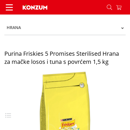
Purina Friskies 5 Promises Sterilised Hrana za m
HRANA
Purina Friskies 5 Promises Sterilised Hrana
za mačke losos i tuna s povrćem 1,5 kg