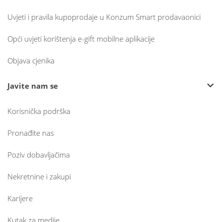
Uvjeti i pravila kupoprodaje u Konzum Smart prodavaonici
Opći uvjeti korištenja e-gift mobilne aplikacije
Objava cjenika
Javite nam se
Korisnička podrška
Pronađite nas
Poziv dobavljačima
Nekretnine i zakupi
Karijere
Kutak za medije