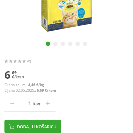
(0)
6
69
€/kom
Cijena za j.m.:
4,46 €/kg
Cijena 02.05.2025.:
6,69 €/kom
kom
DODAJ U KOŠARICU