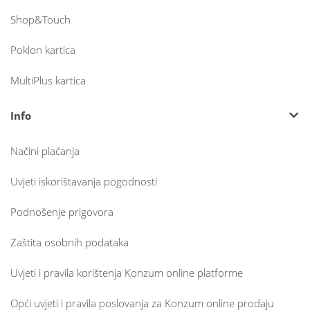
Shop&Touch
Poklon kartica
MultiPlus kartica
Info
Načini plaćanja
Uvjeti iskorištavanja pogodnosti
Podnošenje prigovora
Zaštita osobnih podataka
Uvjeti i pravila korištenja Konzum online platforme
Opći uvjeti i pravila poslovanja za Konzum online prodaju