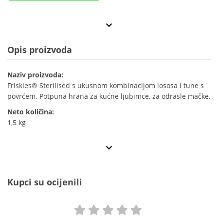
Opis proizvoda
Naziv proizvoda:
Friskies® Sterilised s ukusnom kombinacijom lososa i tune s
povrćem. Potpuna hrana za kućne ljubimce, za odrasle mačke.
Neto količina:
1,5 kg
Kupci su ocijenili