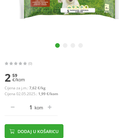
(0)
2
59
€/kom
Cijena za j.m.:
7,62 €/kg
Cijena 02.05.2025.:
1,99 €/kom
kom
DODAJ U KOŠARICU