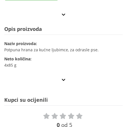
Opis proizvoda
Naziv proizvoda:
Potpuna hrana za kućne ljubimce, za odrasle pse.
Neto količina:
4x85 g
Kupci su ocijenili
0
od 5