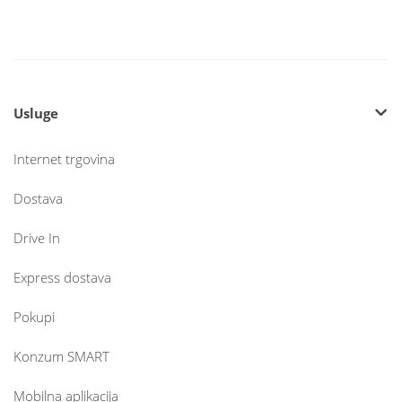
Usluge
Internet trgovina
Dostava
Drive In
Express dostava
Pokupi
Konzum SMART
Mobilna aplikacija