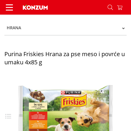
Purina Friskies Hrana za pse meso i povrće u u
HRANA
Purina Friskies Hrana za pse meso i povrće u
umaku 4x85 g