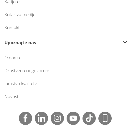
Karijere
Kutak za medije
Kontakt
Upoznajte nas
O nama
Društvena odgovornost
Jamstvo kvalitete
Novosti