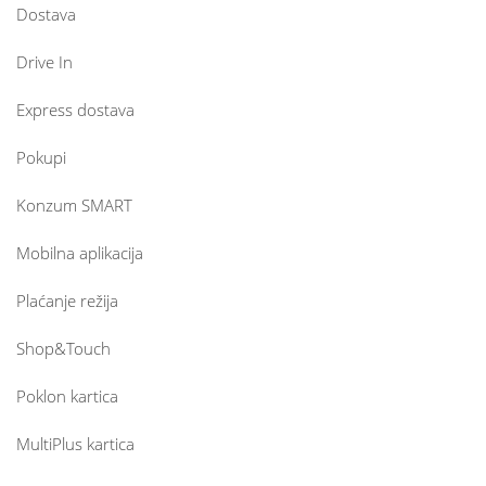
Dostava
Drive In
Express dostava
Pokupi
Konzum SMART
Mobilna aplikacija
Plaćanje režija
Shop&Touch
Poklon kartica
MultiPlus kartica