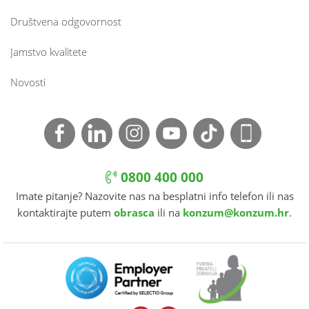
Društvena odgovornost
Jamstvo kvalitete
Novosti
0800 400 000
Imate pitanje? Nazovite nas na besplatni info telefon ili nas
kontaktirajte putem
obrasca
ili na
konzum@konzum.hr
.