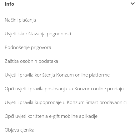
Info
Načini plaćanja
Uvjeti iskorištavanja pogodnosti
Podnošenje prigovora
Zaštita osobnih podataka
Uvjeti i pravila korištenja Konzum online platforme
Opći uvjeti i pravila poslovanja za Konzum online prodaju
Uvjeti i pravila kupoprodaje u Konzum Smart prodavaonici
Opći uvjeti korištenja e-gift mobilne aplikacije
Objava cjenika