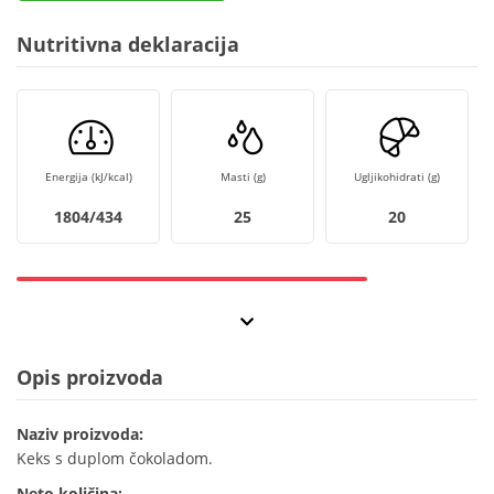
Nutritivna deklaracija
Energija (kJ/kcal)
Masti (g)
Ugljikohidrati (g)
1804/434
25
20
Opis proizvoda
Naziv proizvoda:
Keks s duplom čokoladom.
Neto količina: