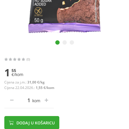
(0)
1
55
€/kom
Cijena za j.m.:
31,00 €/kg
Cijena 22.04.2026.:
1,55 €/kom
kom
DODAJ U KOŠARICU