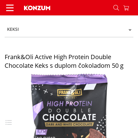
Frank&Oli Active High Protein Double Chocolate
KEKSI
Frank&Oli Active High Protein Double
Chocolate Keks s duplom čokoladom 50 g