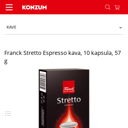
Franck Stretto Espresso kava, 10 kapsula, 57 g -
KAVE
Franck Stretto Espresso kava, 10 kapsula, 57
g