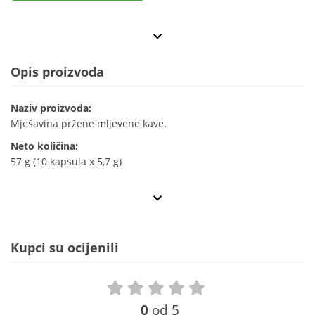
Opis proizvoda
Naziv proizvoda:
Mješavina pržene mljevene kave.
Neto količina:
57 g (10 kapsula x 5,7 g)
Kupci su ocijenili
0
od 5