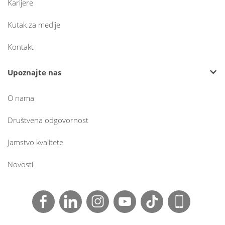
Karijere
Kutak za medije
Kontakt
Upoznajte nas
O nama
Društvena odgovornost
Jamstvo kvalitete
Novosti