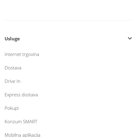
Usluge
Internet trgovina
Dostava
Drive In
Express dostava
Pokupi
Konzum SMART
Mobilna aplikacija