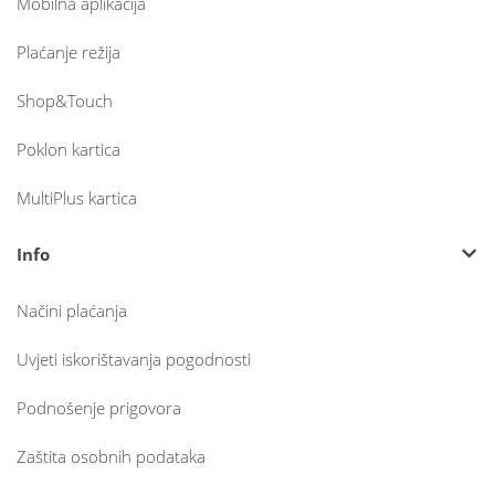
Mobilna aplikacija
Plaćanje režija
Shop&Touch
Poklon kartica
MultiPlus kartica
Info
Načini plaćanja
Uvjeti iskorištavanja pogodnosti
Podnošenje prigovora
Zaštita osobnih podataka