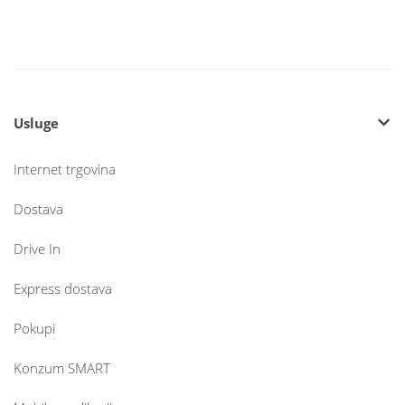
Usluge
Internet trgovina
Dostava
Drive In
Express dostava
Pokupi
Konzum SMART