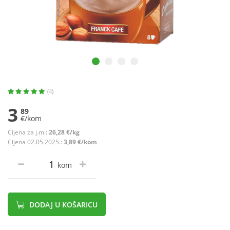
(4)
3
89
€/kom
Cijena za j.m.:
26,28 €/kg
Cijena 02.05.2025.:
3,89 €/kom
kom
DODAJ U KOŠARICU