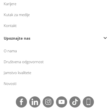
Karijere
Kutak za medije
Kontakt
Upoznajte nas
O nama
Društvena odgovornost
Jamstvo kvalitete
Novosti