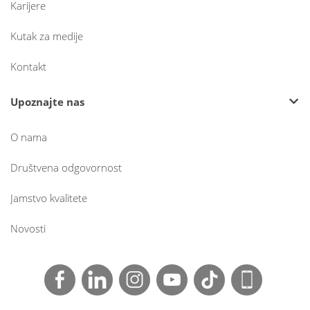
Karijere
Kutak za medije
Kontakt
Upoznajte nas
O nama
Društvena odgovornost
Jamstvo kvalitete
Novosti