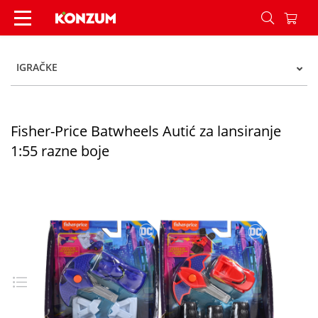
Fisher-Price Batwheels Autić za lansiranje 1:55 
IGRAČKE
Fisher-Price Batwheels Autić za lansiranje
1:55 razne boje