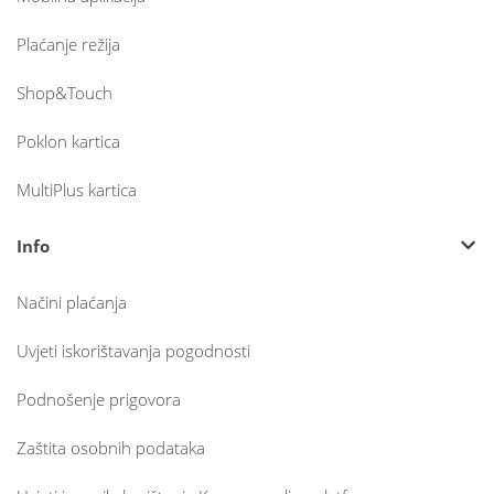
Plaćanje režija
Shop&Touch
Poklon kartica
MultiPlus kartica
Info
Načini plaćanja
Uvjeti iskorištavanja pogodnosti
Podnošenje prigovora
Zaštita osobnih podataka