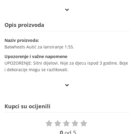
Opis proizvoda
Naziv proizvoda:
Batwheels Autić za lansiranje 1:55.
Upozorenje i važne napomene
UPOZORENJE: Sitni dijelovi. Nije za djecu ispod 3 godine. Boje
i dekoracije mogu se razlikovati.
Kupci su ocijenili
0
od 5