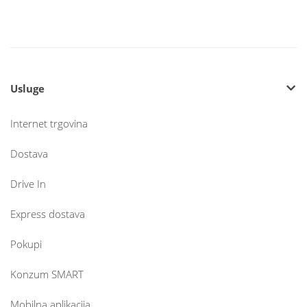
Usluge
Internet trgovina
Dostava
Drive In
Express dostava
Pokupi
Konzum SMART
Mobilna aplikacija