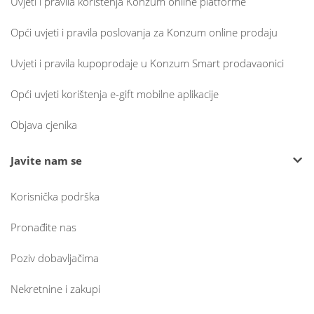
Uvjeti i pravila korištenja Konzum online platforme
Opći uvjeti i pravila poslovanja za Konzum online prodaju
Uvjeti i pravila kupoprodaje u Konzum Smart prodavaonici
Opći uvjeti korištenja e-gift mobilne aplikacije
Objava cjenika
Javite nam se
Korisnička podrška
Pronađite nas
Poziv dobavljačima
Nekretnine i zakupi